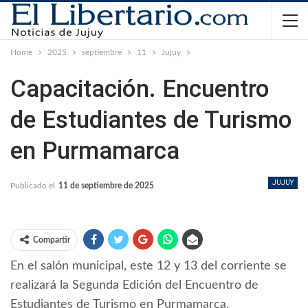
Home
2025
septiembre
11
Jujuy
Capacitación. Encuentro
de Estudiantes de Turismo
en Purmamarca
JUJUY
Publicado el
11 de septiembre de 2025
Compartir
En el salón municipal, este 12 y 13 del corriente se
realizará la Segunda Edición del Encuentro de
Estudiantes de Turismo en Purmamarca.