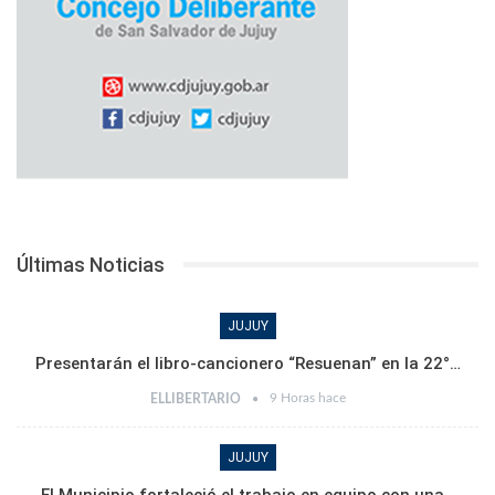
Últimas Noticias
JUJUY
Presentarán el libro-cancionero “Resuenan” en la 22°…
9 Horas hace
ELLIBERTARIO
JUJUY
El Municipio fortaleció el trabajo en equipo con una…