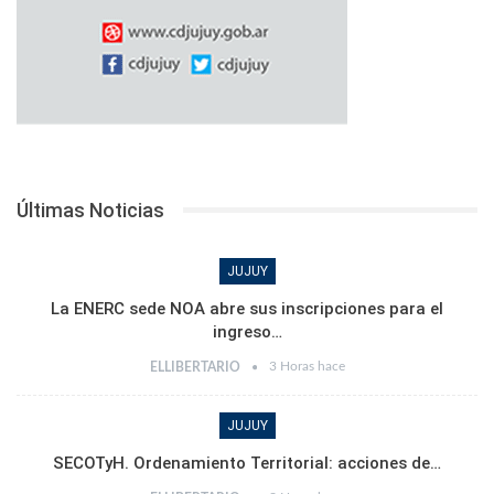
Últimas Noticias
JUJUY
La ENERC sede NOA abre sus inscripciones para el
ingreso…
3 Horas hace
ELLIBERTARIO
JUJUY
SECOTyH. Ordenamiento Territorial: acciones de…