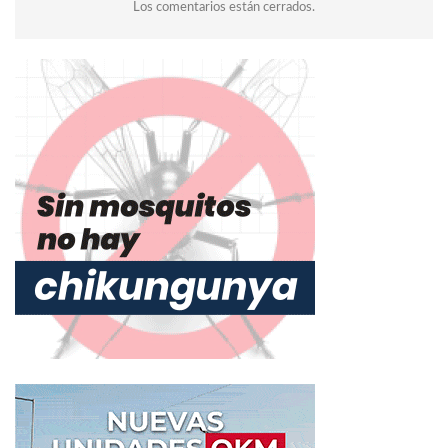
Los comentarios están cerrados.