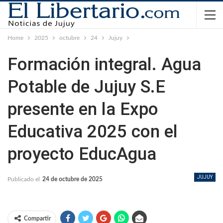
Home
2025
octubre
24
Jujuy
Formación integral. Agua
Potable de Jujuy S.E
presente en la Expo
Educativa 2025 con el
proyecto EducAgua
JUJUY
Publicado el
24 de octubre de 2025
Compartir