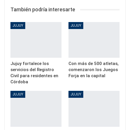
También podría interesarte
JUJUY
JUJUY
Jujuy fortalece los
Con más de 500 atletas,
servicios del Registro
comenzaron los Juegos
Civil para residentes en
Forja en la capital
Córdoba
JUJUY
JUJUY