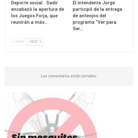
Deporte social . Sadir
El intendente Jorge
encabezó la apertura de
participó de la entrega
los Juegos Forja, que
de anteojos del
reunirán a más…
programa “Ver para
Ser…
PREV
NEXT
Los comentarios están cerrados.