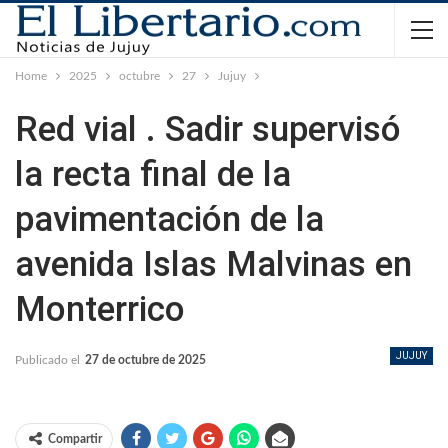
Home
2025
octubre
27
Jujuy
Red vial . Sadir supervisó
la recta final de la
pavimentación de la
avenida Islas Malvinas en
Monterrico
JUJUY
Publicado el
27 de octubre de 2025
Compartir