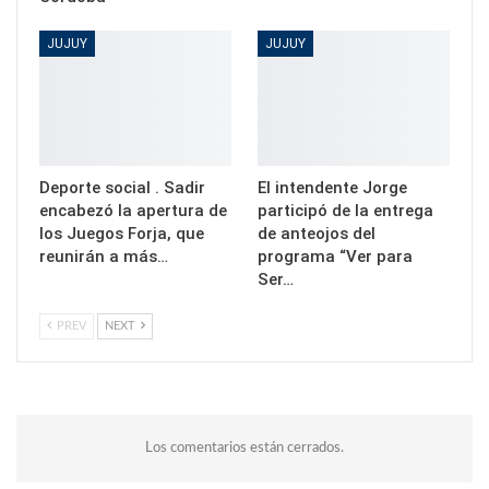
JUJUY
JUJUY
Deporte social . Sadir
El intendente Jorge
encabezó la apertura de
participó de la entrega
los Juegos Forja, que
de anteojos del
reunirán a más…
programa “Ver para
Ser…
PREV
NEXT
Los comentarios están cerrados.