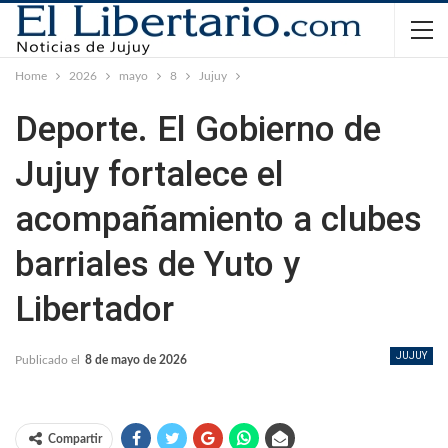
Home
2026
mayo
8
Jujuy
Deporte. El Gobierno de
Jujuy fortalece el
acompañamiento a clubes
barriales de Yuto y
Libertador
JUJUY
Publicado el
8 de mayo de 2026
Compartir