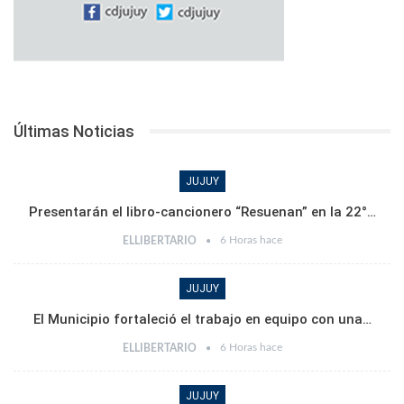
Últimas Noticias
JUJUY
Presentarán el libro-cancionero “Resuenan” en la 22°…
6 Horas hace
ELLIBERTARIO
JUJUY
El Municipio fortaleció el trabajo en equipo con una…
6 Horas hace
ELLIBERTARIO
JUJUY