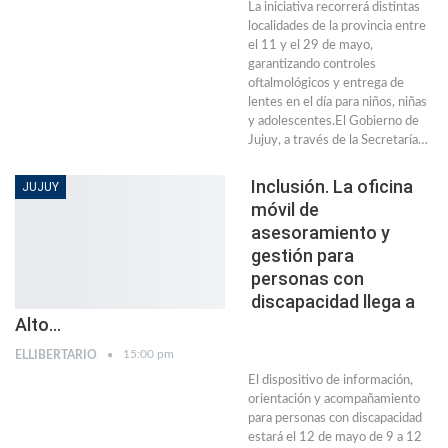
La iniciativa recorrerá distintas
localidades de la provincia entre
el 11 y el 29 de mayo,
garantizando controles
oftalmológicos y entrega de
lentes en el día para niños, niñas
y adolescentes.El Gobierno de
Jujuy, a través de la Secretaría…
Inclusión. La oficina
JUJUY
móvil de
asesoramiento y
gestión para
personas con
discapacidad llega a
Alto…
15:00 pm
ELLIBERTARIO
El dispositivo de información,
orientación y acompañamiento
para personas con discapacidad
estará el 12 de mayo de 9 a 12