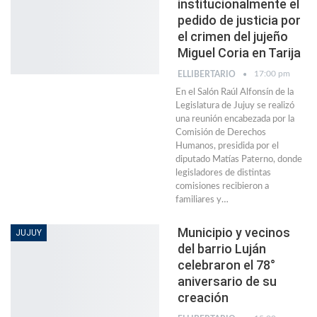
institucionalmente el
pedido de justicia por
el crimen del jujeño
Miguel Coria en Tarija
17:00 pm
ELLIBERTARIO
En el Salón Raúl Alfonsín de la
Legislatura de Jujuy se realizó
una reunión encabezada por la
Comisión de Derechos
Humanos, presidida por el
diputado Matías Paterno, donde
legisladores de distintas
comisiones recibieron a
familiares y…
Municipio y vecinos
JUJUY
del barrio Luján
celebraron el 78°
aniversario de su
creación