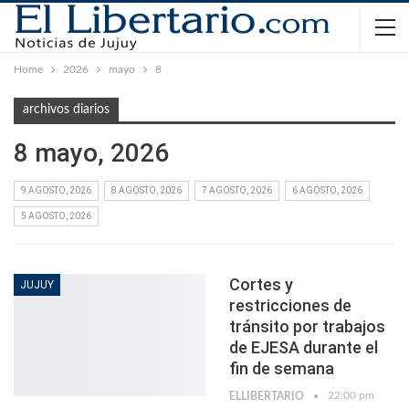
Home
2026
mayo
8
archivos diarios
8 mayo, 2026
9 AGOSTO, 2026
8 AGOSTO, 2026
7 AGOSTO, 2026
6 AGOSTO, 2026
5 AGOSTO, 2026
Cortes y
JUJUY
restricciones de
tránsito por trabajos
de EJESA durante el
fin de semana
22:00 pm
ELLIBERTARIO