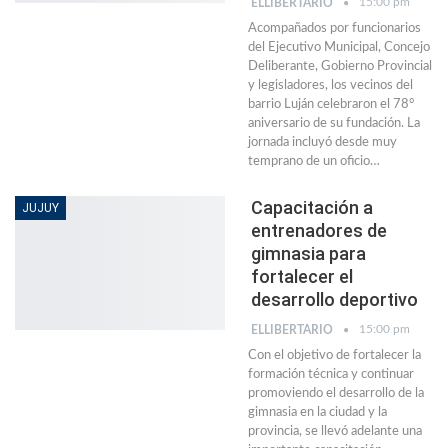
15:00 pm
ELLIBERTARIO
Acompañados por funcionarios
del Ejecutivo Municipal, Concejo
Deliberante, Gobierno Provincial
y legisladores, los vecinos del
barrio Luján celebraron el 78°
aniversario de su fundación. La
jornada incluyó desde muy
temprano de un oficio…
Capacitación a
JUJUY
entrenadores de
gimnasia para
fortalecer el
desarrollo deportivo
15:00 pm
ELLIBERTARIO
Con el objetivo de fortalecer la
formación técnica y continuar
promoviendo el desarrollo de la
gimnasia en la ciudad y la
provincia, se llevó adelante una