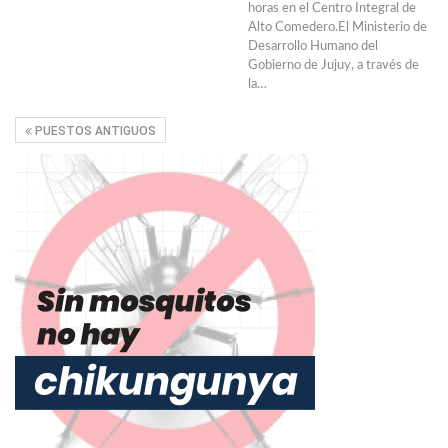
horas en el Centro Integral de
Alto Comedero.El Ministerio de
Desarrollo Humano del
Gobierno de Jujuy, a través de
la…
PUESTOS ANTIGUOS