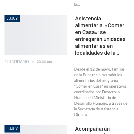
la…
Asistencia
JUJUY
alimentaria. «Comer
en Casa»: se
entregarán unidades
alimentarias en
localidades de la…
20:00 pm
ELLIBERTARIO
Desde el 12 de mayo, familias
de la Puna recibirán módulos
alimentarios del programa
"Comer en Casa" en operativos
coordinados por Desarrollo
Humano.El Ministerio de
Desarrollo Humano, a través de
la Secretaría de Asistencia
Directa,…
Acompañarán
JUJUY