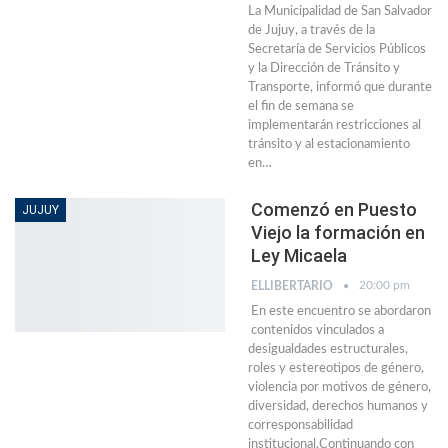
La Municipalidad de San Salvador
de Jujuy, a través de la
Secretaría de Servicios Públicos
y la Dirección de Tránsito y
Transporte, informó que durante
el fin de semana se
implementarán restricciones al
tránsito y al estacionamiento
en…
Comenzó en Puesto
JUJUY
Viejo la formación en
Ley Micaela
20:00 pm
ELLIBERTARIO
En este encuentro se abordaron
contenidos vinculados a
desigualdades estructurales,
roles y estereotipos de género,
violencia por motivos de género,
diversidad, derechos humanos y
corresponsabilidad
institucional.Continuando con