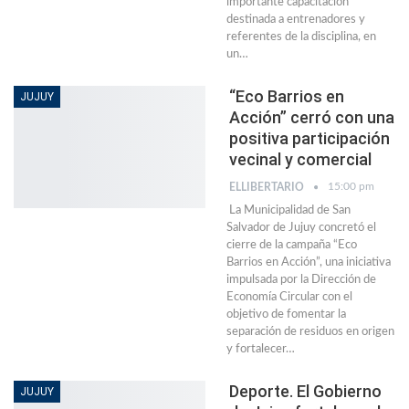
importante capacitación
destinada a entrenadores y
referentes de la disciplina, en
un…
“Eco Barrios en
JUJUY
Acción” cerró con una
positiva participación
vecinal y comercial
15:00 pm
ELLIBERTARIO
La Municipalidad de San
Salvador de Jujuy concretó el
cierre de la campaña “Eco
Barrios en Acción”, una iniciativa
impulsada por la Dirección de
Economía Circular con el
objetivo de fomentar la
separación de residuos en origen
y fortalecer…
Deporte. El Gobierno
JUJUY