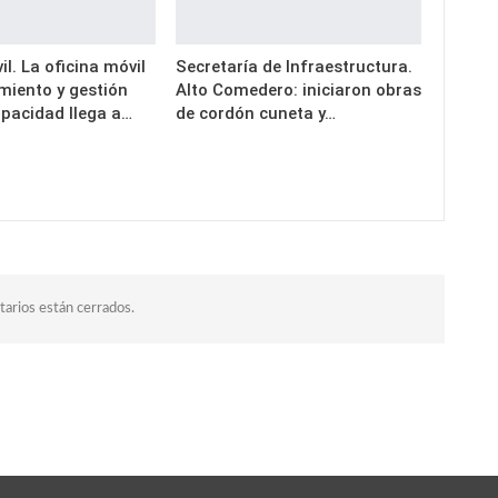
il. La oficina móvil
Secretaría de Infraestructura.
miento y gestión
Alto Comedero: iniciaron obras
apacidad llega a…
de cordón cuneta y…
arios están cerrados.