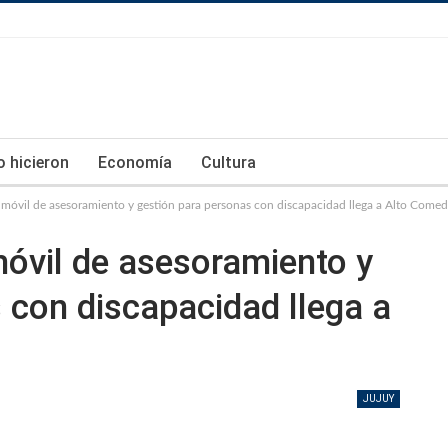
lo hicieron
Economía
Cultura
a móvil de asesoramiento y gestión para personas con discapacidad llega a Alto Come
 móvil de asesoramiento y
 con discapacidad llega a
JUJUY