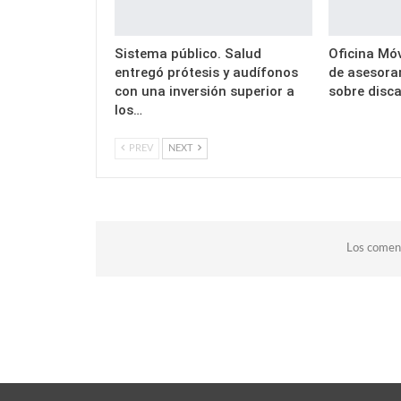
Sistema público. Salud
Oficina Móv
entregó prótesis y audífonos
de asesora
con una inversión superior a
sobre disc
los…
PREV
NEXT
Los coment