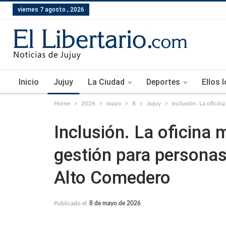
viernes 7 agosto , 2026
Inicio
Jujuy
La Ciudad
Deportes
Ellos 
Home
2026
mayo
8
Jujuy
Inclusión. La oficin
Inclusión. La oficina
gestión para personas
Alto Comedero
Publicado el
8 de mayo de 2026