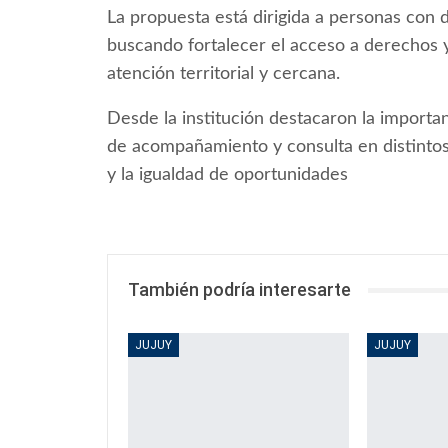
La propuesta está dirigida a personas con d
buscando fortalecer el acceso a derechos y
atención territorial y cercana.
Desde la institución destacaron la importa
de acompañamiento y consulta en distintos 
y la igualdad de oportunidades
También podría interesarte
JUJUY
JUJUY