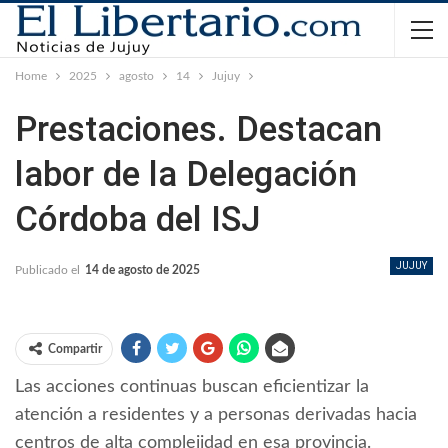
Home
2025
agosto
14
Jujuy
Prestaciones. Destacan
labor de la Delegación
Córdoba del ISJ
JUJUY
Publicado el
14 de agosto de 2025
Compartir
Las acciones continuas buscan eficientizar la
atención a residentes y a personas derivadas hacia
centros de alta complejidad en esa provincia.