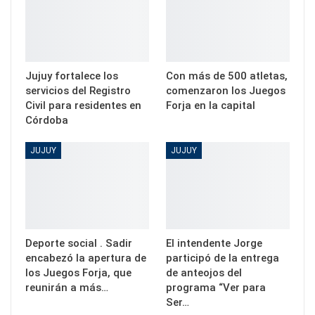
Jujuy fortalece los
Con más de 500 atletas,
servicios del Registro
comenzaron los Juegos
Civil para residentes en
Forja en la capital
Córdoba
JUJUY
JUJUY
Deporte social . Sadir
El intendente Jorge
encabezó la apertura de
participó de la entrega
los Juegos Forja, que
de anteojos del
reunirán a más…
programa “Ver para
Ser…