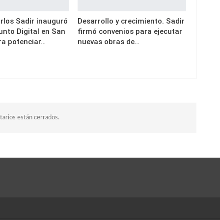
rlos Sadir inauguró
Desarrollo y crecimiento. Sadir
unto Digital en San
firmó convenios para ejecutar
ra potenciar…
nuevas obras de…
arios están cerrados.