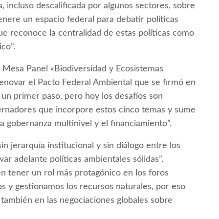
, incluso descalificada por algunos sectores, sobre
genere un espacio federal para debatir políticas
e reconoce la centralidad de estas políticas como
co”.
a Mesa Panel «Biodiversidad y Ecosistemas
enovar el Pacto Federal Ambiental que se firmó en
un primer paso, pero hoy los desafíos son
rnadores que incorpore estos cinco temas y sume
la gobernanza multinivel y el financiamiento”.
n jerarquía institucional y sin diálogo entre los
evar adelante políticas ambientales sólidas”.
n tener un rol más protagónico en los foros
 y gestionamos los recursos naturales, por eso
también en las negociaciones globales sobre