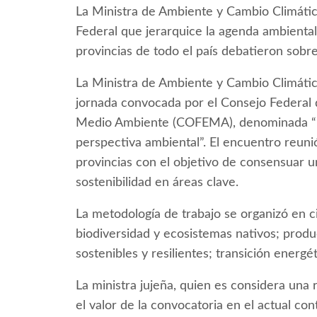
La Ministra de Ambiente y Cambio Climátic
Federal que jerarquice la agenda ambiental
provincias de todo el país debatieron sob
La Ministra de Ambiente y Cambio Climático
jornada convocada por el Consejo Federal d
Medio Ambiente (COFEMA), denominada “Una
perspectiva ambiental”. El encuentro reuni
provincias con el objetivo de consensuar un
sostenibilidad en áreas clave.
La metodología de trabajo se organizó en c
biodiversidad y ecosistemas nativos; produc
sostenibles y resilientes; transición energét
La ministra jujeña, quien es considera una
el valor de la convocatoria en el actual co