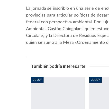
La jornada se inscribió en una serie de en
provincias para articular políticas de desar
federal con perspectiva ambiental. Por Juju
Ambiental, Gastón Chingolani, quien estu
Circular»; y la Directora de Residuos Espe
quien se sumó a la Mesa «Ordenamiento del
También podría interesarte
JUJUY
JUJUY