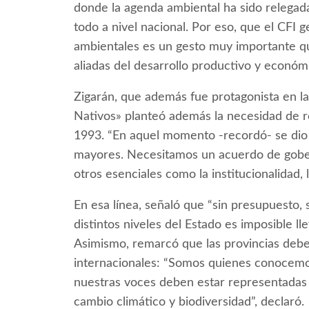
donde la agenda ambiental ha sido relegada
todo a nivel nacional. Por eso, que el CFI 
ambientales es un gesto muy importante qu
aliadas del desarrollo productivo y económi
Zigarán, que además fue protagonista en l
Nativos» planteó además la necesidad de r
1993. “En aquel momento -recordó- se dio 
mayores. Necesitamos un acuerdo de gobe
otros esenciales como la institucionalidad, 
En esa línea, señaló que “sin presupuesto, si
distintos niveles del Estado es imposible ll
Asimismo, remarcó que las provincias debe
internacionales: “Somos quienes conocemos
nuestras voces deben estar representadas 
cambio climático y biodiversidad”, declaró.