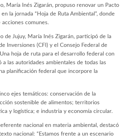
o, María Inés Zigarán, propuso renovar un Pacto
 en la jornada “Hoja de Ruta Ambiental”, donde
re acciones comunes.
 de Jujuy, María Inés Zigarán, participó de la
e Inversiones (CFI) y el Consejo Federal de
 hoja de ruta para el desarrollo federal con
ó a las autoridades ambientales de todas las
a planificación federal que incorpore la
inco ejes temáticos: conservación de la
ción sostenible de alimentos; territorios
ica y logística; e industria y economía circular.
 referente nacional en materia ambiental, destacó
ntexto nacional: “Estamos frente a un escenario