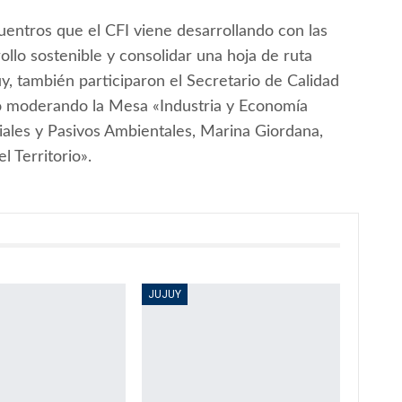
cuentros que el CFI viene desarrollando con las
rollo sostenible y consolidar una hoja de ruta
y, también participaron el Secretario de Calidad
vo moderando la Mesa «Industria y Economía
ciales y Pasivos Ambientales, Marina Giordana,
 Territorio».
JUJUY