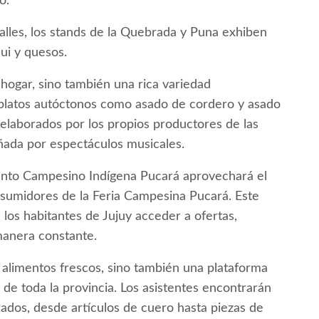
o.
alles, los stands de la Quebrada y Puna exhiben
ui y quesos.
 hogar, sino también una rica variedad
 platos autóctonos como asado de cordero y asado
elaborados por los propios productores de las
ñada por espectáculos musicales.
nto Campesino Indígena Pucará aprovechará el
nsumidores de la Feria Campesina Pucará. Este
los habitantes de Jujuy acceder a ofertas,
anera constante.
 alimentos frescos, sino también una plataforma
e toda la provincia. Los asistentes encontrarán
ados, desde artículos de cuero hasta piezas de