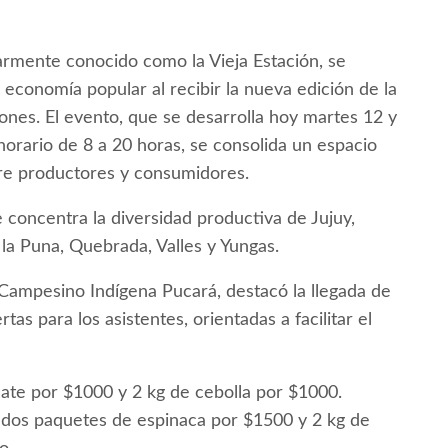
armente conocido como la Vieja Estación, se
 economía popular al recibir la nueva edición de la
nes. El evento, que se desarrolla hoy martes 12 y
orario de 8 a 20 horas, se consolida un espacio
ntre productores y consumidores.
 concentra la diversidad productiva de Jujuy,
la Puna, Quebrada, Valles y Yungas.
 Campesino Indígena Pucará, destacó la llegada de
tas para los asistentes, orientadas a facilitar el
ate por $1000 y 2 kg de cebolla por $1000.
 dos paquetes de espinaca por $1500 y 2 kg de