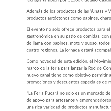
lechuga también por $1500», detalló Castill
Además de los productos de las Yungas y V
productos autóctonos como papines, charq
El evento no solo ofrece productos para el
gastronómica en su patio de comidas, con
de llama con papines, mote y queso, todos 
cuatro regiones. La jornada estará acompa
Como novedad de esta edición, el Movimie
marco de la feria para lanzar la Red de Co
nuevo canal tiene como objetivo permitir a 
promociones y descuentos especiales de m
“La Feria Pucará no solo es un mercado de
de apoyo para artesanos y emprendedores d
una rica variedad de productos manufactur