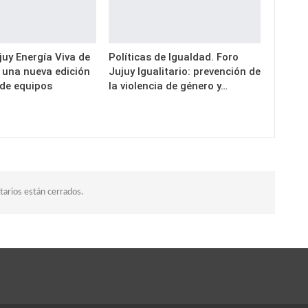
uy Energía Viva de
Políticas de Igualdad. Foro
a una nueva edición
Jujuy Igualitario: prevención de
 de equipos
la violencia de género y…
arios están cerrados.