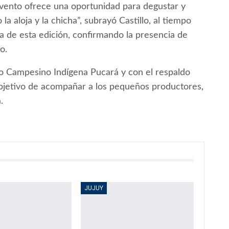
 evento ofrece una oportunidad para degustar y
la aloja y la chicha”, subrayó Castillo, al tiempo
a de esta edición, confirmando la presencia de
o.
o Campesino Indígena Pucará y con el respaldo
 objetivo de acompañar a los pequeños productores,
.
JUJUY