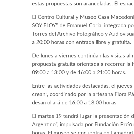
estas propuestas son aranceladas. El espac
El Centro Cultural y Museo Casa Macedonio
SOY ELOY” de Emanuel Coria, integrada por
Torres del Archivo Fotográfico y Audiovisua
a 20:00 horas con entrada libre y gratuita.
De lunes a viernes continúan las visitas 
propuesta gratuita orientada a recorrer la h
09:00 a 13:00 y de 16:00 a 21:00 horas.
Entre las actividades destacadas, el jueves
crean”, coordinado por la artesana Flora P
desarrollará de 16:00 a 18:00 horas.
El martes 19 tendrá lugar la presentación d
Argentino”, impulsada por Fundación ProYun
horas. El museo se encuentra en Lamadri