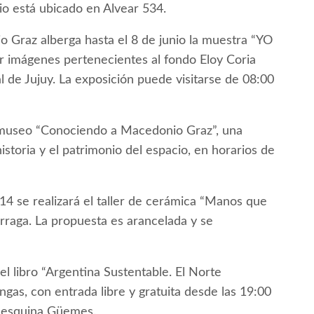
io está ubicado en Alvear 534.
 Graz alberga hasta el 8 de junio la muestra “YO
 imágenes pertenecientes al fondo Eloy Coria
l de Jujuy. La exposición puede visitarse de 08:00
al museo “Conociendo a Macedonio Graz”, una
istoria y el patrimonio del espacio, en horarios de
 14 se realizará el taller de cerámica “Manos que
árraga. La propuesta es arancelada y se
el libro “Argentina Sustentable. El Norte
gas, con entrada libre y gratuita desde las 19:00
d esquina Güemes.