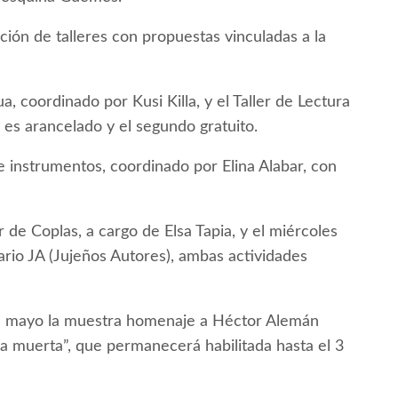
ción de talleres con propuestas vinculadas a la
a, coordinado por Kusi Killa, y el Taller de Lectura
es arancelado y el segundo gratuito.
 e instrumentos, coordinado por Elina Alabar, con
r de Coplas, a cargo de Elsa Tapia, y el miércoles
rario JA (Jujeños Autores), ambas actividades
 de mayo la muestra homenaje a Héctor Alemán
za muerta”, que permanecerá habilitada hasta el 3