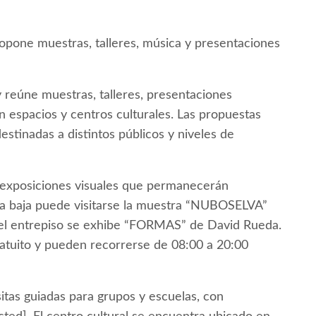
ropone muestras, talleres, música y presentaciones
 reúne muestras, talleres, presentaciones
 en espacios y centros culturales. Las propuestas
estinadas a distintos públicos y niveles de
s exposiciones visuales que permanecerán
anta baja puede visitarse la muestra “NUBOSELVA”
 el entrepiso se exhibe “FORMAS” de David Rueda.
atuito y pueden recorrerse de 08:00 a 20:00
itas guiadas para grupos y escuelas, con