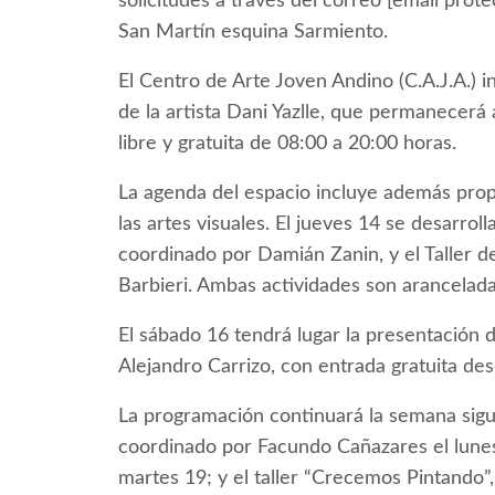
solicitudes a través del correo [email prot
San Martín esquina Sarmiento.
El Centro de Arte Joven Andino (C.A.J.A.
de la artista Dani Yazlle, que permanecerá a
libre y gratuita de 08:00 a 20:00 horas.
La agenda del espacio incluye además propu
las artes visuales. El jueves 14 se desarrol
coordinado por Damián Zanin, y el Taller d
Barbieri. Ambas actividades son arancelada
El sábado 16 tendrá lugar la presentación d
Alejandro Carrizo, con entrada gratuita des
La programación continuará la semana sigui
coordinado por Facundo Cañazares el lunes 
martes 19; y el taller “Crecemos Pintando”