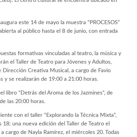
ected]. El centro cultural se encuentra ubicado en
) inaugura este 14 de mayo la muestra “PROCESOS”
bierta al público hasta el 8 de junio, con entrada
estas formativas vinculadas al teatro, la música y
larán el Taller de Teatro para Jóvenes y Adultos,
e Dirección Creativa Musical, a cargo de Favio
s y se realizarán de 19:00 a 21:00 horas.
el libro “Detrás del Aroma de los Jazmines”, de
de las 20:00 horas.
ente con el taller “Explorando la Técnica Mixta”,
18; una nueva edición del Taller de Teatro el
, a cargo de Nayla Ramírez, el miércoles 20. Todas