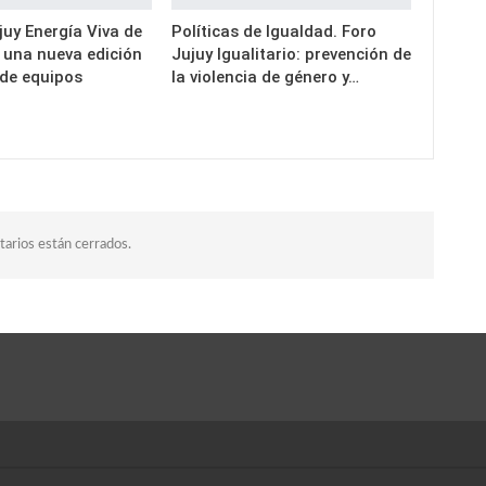
uy Energía Viva de
Políticas de Igualdad. Foro
a una nueva edición
Jujuy Igualitario: prevención de
 de equipos
la violencia de género y…
arios están cerrados.