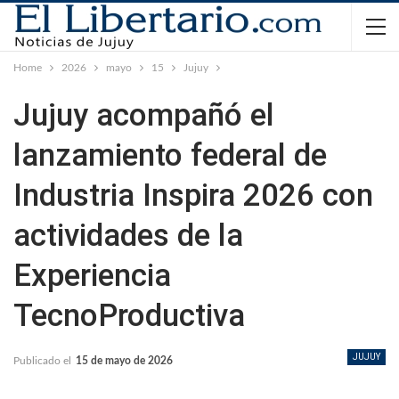
Home
2026
mayo
15
Jujuy
Jujuy acompañó el
lanzamiento federal de
Industria Inspira 2026 con
actividades de la
Experiencia
TecnoProductiva
JUJUY
Publicado el
15 de mayo de 2026