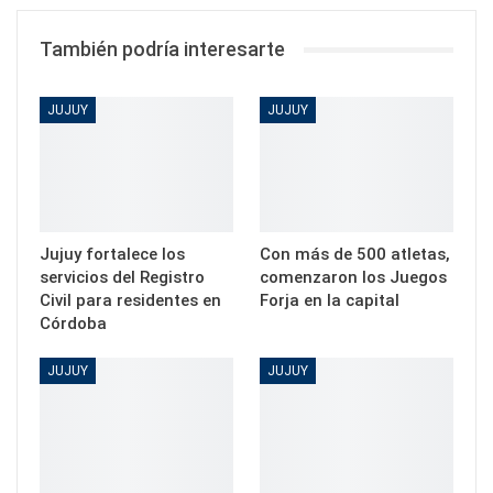
También podría interesarte
JUJUY
JUJUY
Jujuy fortalece los
Con más de 500 atletas,
servicios del Registro
comenzaron los Juegos
Civil para residentes en
Forja en la capital
Córdoba
JUJUY
JUJUY