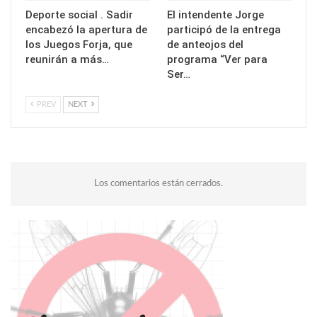
Deporte social . Sadir
El intendente Jorge
encabezó la apertura de
participó de la entrega
los Juegos Forja, que
de anteojos del
reunirán a más…
programa “Ver para
Ser…
PREV
NEXT
Los comentarios están cerrados.