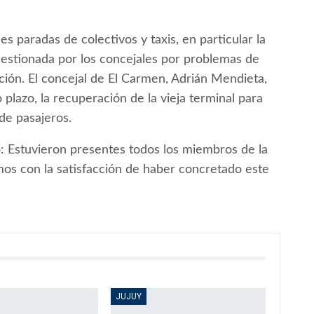
les paradas de colectivos y taxis, en particular la
cuestionada por los concejales por problemas de
nación. El concejal de El Carmen, Adrián Mendieta,
plazo, la recuperación de la vieja terminal para
 de pasajeros.
ó: Estuvieron presentes todos los miembros de la
os con la satisfacción de haber concretado este
JUJUY