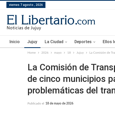
viernes 7 agosto , 2026
Inicio
Jujuy
La Ciudad
Deportes
Ellos 
Home
2026
mayo
18
Jujuy
La Comisión de Tra
La Comisión de Transp
de cinco municipios pa
problemáticas del tra
Publicado el
18 de mayo de 2026