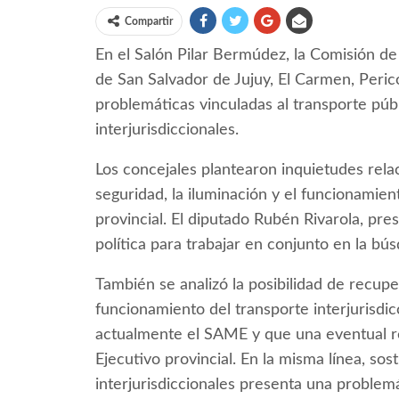
Compartir
En el Salón Pilar Bermúdez, la Comisión d
de San Salvador de Jujuy, El Carmen, Perico
problemáticas vinculadas al transporte públ
interjurisdiccionales.
Los concejales plantearon inquietudes relac
seguridad, la iluminación y el funcionamient
provincial. El diputado Rubén Rivarola, pre
política para trabajar en conjunto en la bú
También se analizó la posibilidad de recupe
funcionamiento del transporte interjurisdic
actualmente el SAME y que una eventual r
Ejecutivo provincial. En la misma línea, sos
interjurisdiccionales presenta una problemá