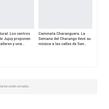
ural. Los centros
Caminata Charanguera. La
 de Jujuy proponen
Semana del Charango llevó su
alleres y una…
música a las calles de San…
arios están cerrados.