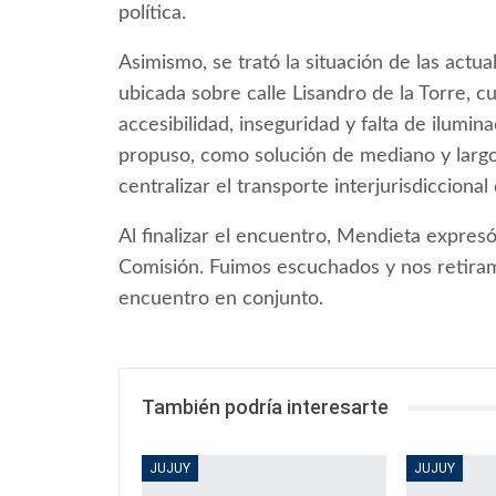
política.
Asimismo, se trató la situación de las actua
ubicada sobre calle Lisandro de la Torre, 
accesibilidad, inseguridad y falta de ilumi
propuso, como solución de mediano y largo 
centralizar el transporte interjurisdiccional
Al finalizar el encuentro, Mendieta expres
Comisión. Fuimos escuchados y nos retiram
encuentro en conjunto.
También podría interesarte
JUJUY
JUJUY