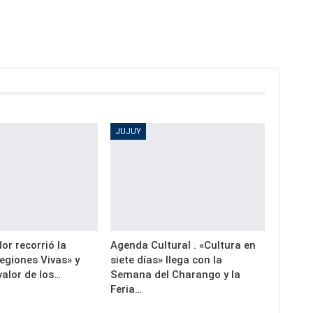
JUJUY
or recorrió la
Agenda Cultural . «Cultura en
egiones Vivas» y
siete días» llega con la
valor de los…
Semana del Charango y la
Feria…