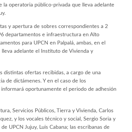
de la operatoria público-privada que lleva adelante
uy.
tas y apertura de sobres correspondientes a 2
e 96 departamentos e infraestructura en Alto
amentos para UPCN en Palpalá, ambas, en el
lleva adelante el Instituto de Vivienda y
s distintas ofertas recibidas, a cargo de una
ia de dictámenes. Y en el caso de los
 informará oportunamente el periodo de adhesión
tura, Servicios Públicos, Tierra y Vivienda, Carlos
quez, y los vocales técnico y social, Sergio Soria y
r de UPCN Jujuy, Luis Cabana; las escribanas de