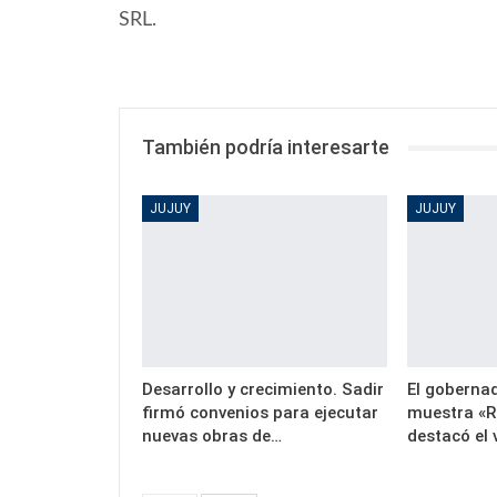
SRL.
También podría interesarte
JUJUY
JUJUY
Desarrollo y crecimiento. Sadir
El gobernad
firmó convenios para ejecutar
muestra «R
nuevas obras de…
destacó el 