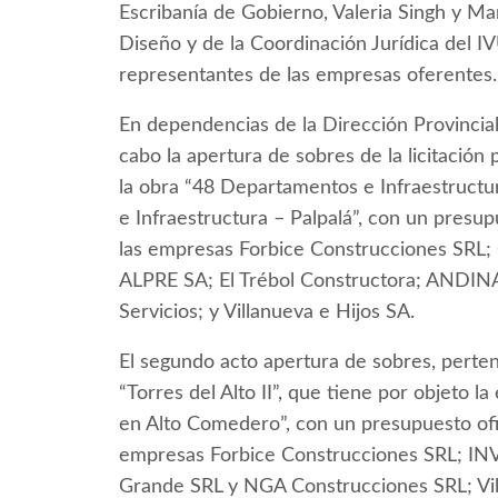
Escribanía de Gobierno, Valeria Singh y M
Diseño y de la Coordinación Jurídica del IV
representantes de las empresas oferentes.
En dependencias de la Dirección Provincial
cabo la apertura de sobres de la licitación
la obra “48 Departamentos e Infraestruct
e Infraestructura – Palpalá”, con un presu
las empresas Forbice Construcciones SRL;
ALPRE SA; El Trébol Constructora; ANDIN
Servicios; y Villanueva e Hijos SA.
El segundo acto apertura de sobres, pertene
“Torres del Alto II”, que tiene por objeto 
en Alto Comedero”, con un presupuesto ofi
empresas Forbice Construcciones SRL; IN
Grande SRL y NGA Construcciones SRL; Vil