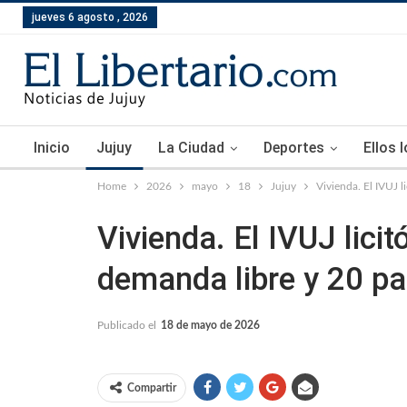
jueves 6 agosto , 2026
Inicio
Jujuy
La Ciudad
Deportes
Ellos 
Home
2026
mayo
18
Jujuy
Vivienda. El IVUJ 
Vivienda. El IVUJ lic
demanda libre y 20 p
Publicado el
18 de mayo de 2026
Compartir