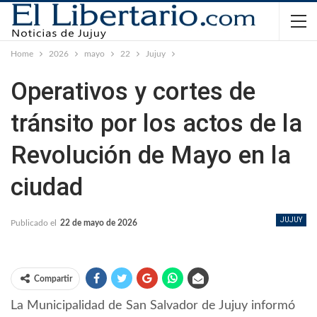
Home
2026
mayo
22
Jujuy
Operativos y cortes de
tránsito por los actos de la
Revolución de Mayo en la
ciudad
JUJUY
Publicado el
22 de mayo de 2026
Compartir
La Municipalidad de San Salvador de Jujuy informó