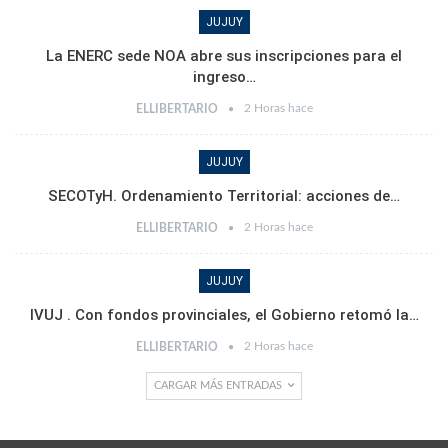
JUJUY
La ENERC sede NOA abre sus inscripciones para el
ingreso…
2 Horas hace
ELLIBERTARIO
JUJUY
SECOTyH. Ordenamiento Territorial: acciones de…
2 Horas hace
ELLIBERTARIO
JUJUY
IVUJ . Con fondos provinciales, el Gobierno retomó la…
2 Horas hace
ELLIBERTARIO
CARGAR MÁS ENTRADAS