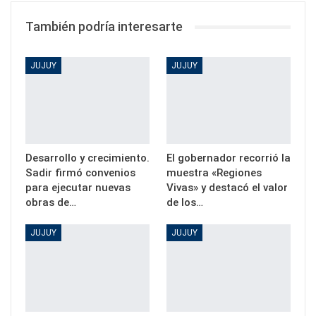
También podría interesarte
JUJUY
JUJUY
Desarrollo y crecimiento.
El gobernador recorrió la
Sadir firmó convenios
muestra «Regiones
para ejecutar nuevas
Vivas» y destacó el valor
obras de…
de los…
JUJUY
JUJUY