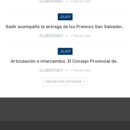
6 Horas hace
ELLIBERTARIO
JUJUY
Sadir acompañó la entrega de los Premios San Salvador…
7 Horas hace
ELLIBERTARIO
JUJUY
Articulación e intercambio. El Consejo Provincial de…
7 Horas hace
ELLIBERTARIO
CARGAR MÁS ENTRADAS