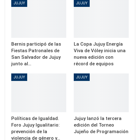
JUJUY
JUJUY
Bernis participó de las
La Copa Jujuy Energía
Fiestas Patronales de
Viva de Vóley inicia una
San Salvador de Jujuy
nueva edición con
junto al…
récord de equipos
JUJUY
JUJUY
Políticas de Igualdad.
Jujuy lanzó la tercera
Foro Jujuy Igualitario:
edición del Torneo
prevención de la
Jujeño de Programación
violencia de género y…