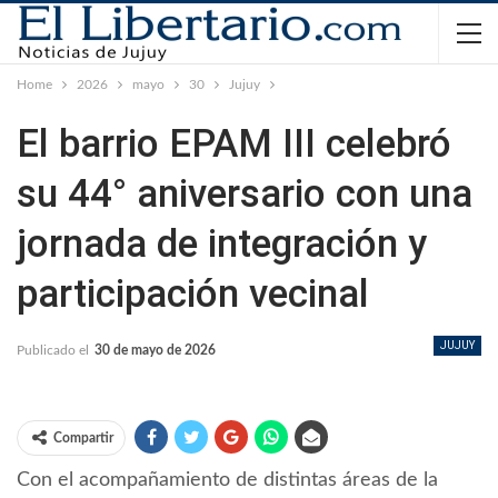
Home
2026
mayo
30
Jujuy
El barrio EPAM III celebró
su 44° aniversario con una
jornada de integración y
participación vecinal
JUJUY
Publicado el
30 de mayo de 2026
Compartir
Con el acompañamiento de distintas áreas de la