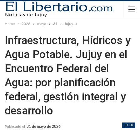
Home
2026
mayo
31
Jujuy
Infraestructura, Hídricos y
Agua Potable. Jujuy en el
Encuentro Federal del
Agua: por planificación
federal, gestión integral y
desarrollo
JUJUY
Publicado el
31 de mayo de 2026