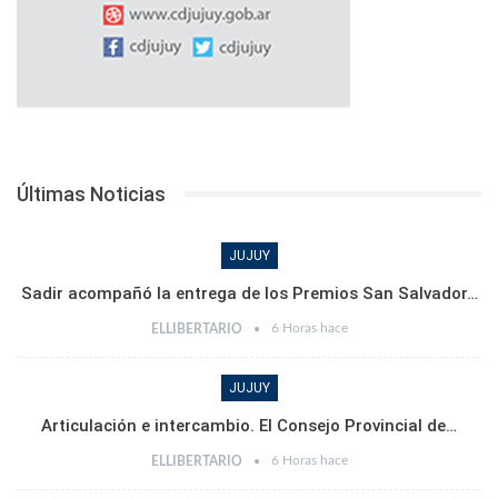
Últimas Noticias
JUJUY
Sadir acompañó la entrega de los Premios San Salvador…
6 Horas hace
ELLIBERTARIO
JUJUY
Articulación e intercambio. El Consejo Provincial de…
6 Horas hace
ELLIBERTARIO