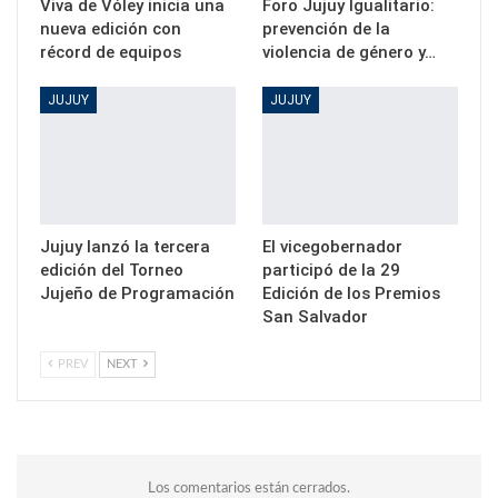
Viva de Vóley inicia una
Foro Jujuy Igualitario:
nueva edición con
prevención de la
récord de equipos
violencia de género y…
JUJUY
JUJUY
Jujuy lanzó la tercera
El vicegobernador
edición del Torneo
participó de la 29
Jujeño de Programación
Edición de los Premios
San Salvador
PREV
NEXT
Los comentarios están cerrados.