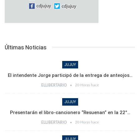
Últimas Noticias
JUJUY
El intendente Jorge participó de la entrega de anteojos…
20 Horas hace
ELLIBERTARIO
JUJUY
Presentarán el libro-cancionero “Resuenan” en la 22°…
20 Horas hace
ELLIBERTARIO
JUJUY