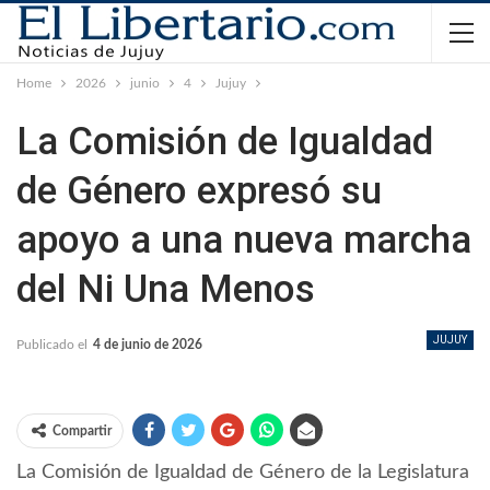
Home
2026
junio
4
Jujuy
La Comisión de Igualdad
de Género expresó su
apoyo a una nueva marcha
del Ni Una Menos
JUJUY
Publicado el
4 de junio de 2026
Compartir
La Comisión de Igualdad de Género de la Legislatura