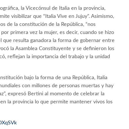
gráfica, la Vicecónsul de Italia en la provincia,
te visibilizar que “Italia Vive en Jujuy”. Asimismo,
 de la constitución de la República, “nos
por primera vez la mujer, es decir, cuando se hizo
el que resulta ganadora la forma de gobernar entre
ocó la Asamblea Constituyente y se definieron los
ó, reflejan la importancia del trabajo y la unidad
titución bajo la forma de una República, Italia
mundiales con millones de personas muertas y hay
paz”, expresó Bertini al momento de celebrar la
 en la provincia lo que permite mantener vivos los
qOXqSVk