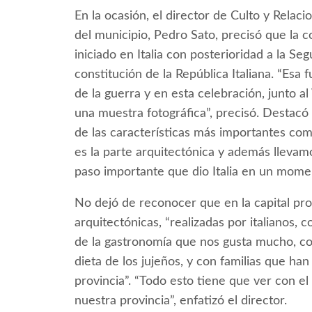
En la ocasión, el director de Culto y Relac
del municipio, Pedro Sato, precisó que la 
iniciado en Italia con posterioridad a la S
constitución de la República Italiana. “Es
de la guerra y en esta celebración, junto a
una muestra fotográfica”, precisó. Destacó 
de las características más importantes com
es la parte arquitectónica y además llevam
paso importante que dio Italia en un moment
No dejó de reconocer que en la capital pro
arquitectónicas, “realizadas por italianos,
de la gastronomía que nos gusta mucho, com
dieta de los jujeños, y con familias que h
provincia”. “Todo esto tiene que ver con el
nuestra provincia”, enfatizó el director.