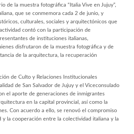
o de la muestra fotográfica “Italia Vive en Jujuy”,
Italiana, que se conmemora cada 2 de junio, y
stóricos, culturales, sociales y arquitectónicos que
 actividad contó con la participación de
resentantes de instituciones italianas,
ienes disfrutaron de la muestra fotográfica y de
ancia de la arquitectura, la recuperación
ión de Culto y Relaciones Institucionales
alidad de San Salvador de Jujuy y el Viceconsulado
aron el aporte de generaciones de inmigrantes
rquitectura en la capital provincial, así como la
ones. Con acuerdo a ello, se renovó el compromiso
 y la cooperación entre la colectividad italiana y la