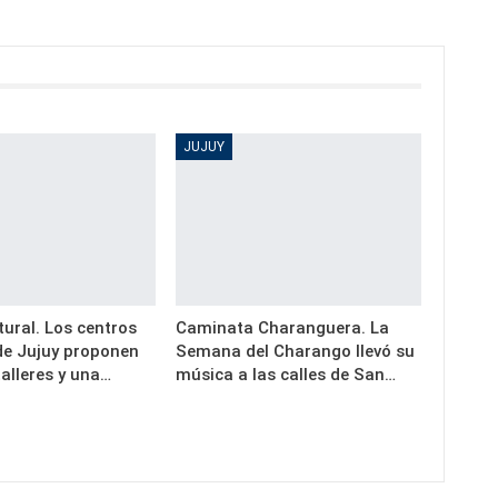
JUJUY
ural. Los centros
Caminata Charanguera. La
 de Jujuy proponen
Semana del Charango llevó su
alleres y una…
música a las calles de San…