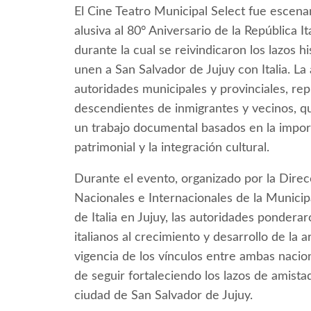
El Cine Teatro Municipal Select fue escenari
alusiva al 80° Aniversario de la República 
durante la cual se reivindicaron los lazos hi
unen a San Salvador de Jujuy con Italia. La
autoridades municipales y provinciales, rep
descendientes de inmigrantes y vecinos, qu
un trabajo documental basados en la import
patrimonial y la integración cultural.
Durante el evento, organizado por la Direcc
Nacionales e Internacionales de la Municip
de Italia en Jujuy, las autoridades ponder
italianos al crecimiento y desarrollo de la a
vigencia de los vínculos entre ambas naci
de seguir fortaleciendo los lazos de amistad
ciudad de San Salvador de Jujuy.