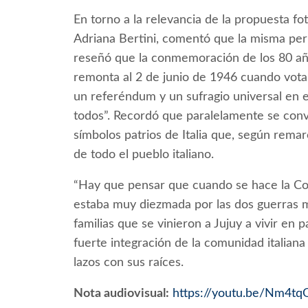
En torno a la relevancia de la propuesta foto
Adriana Bertini, comentó que la misma permi
reseñó que la conmemoración de los 80 años
remonta al 2 de junio de 1946 cuando vota 
un referéndum y un sufragio universal en 
todos”. Recordó que paralelamente se conv
símbolos patrios de Italia que, según remarc
de todo el pueblo italiano.
“Hay que pensar que cuando se hace la Cons
estaba muy diezmada por las dos guerras 
familias que se vinieron a Jujuy a vivir en 
fuerte integración de la comunidad italiana
lazos con sus raíces.
Nota audiovisual:
https://youtu.be/Nm4t