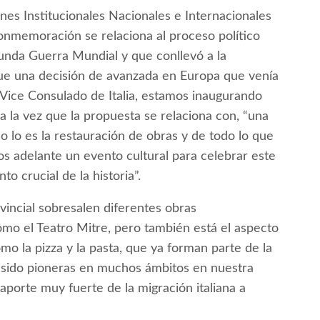
iones Institucionales Nacionales e Internacionales
conmemoración se relaciona al proceso político
egunda Guerra Mundial y que conllevó a la
a fue una decisión de avanzada en Europa que venía
l Vice Consulado de Italia, estamos inaugurando
a la vez que la propuesta se relaciona con, “una
o lo es la restauración de obras y de todo lo que
os adelante un evento cultural para celebrar este
o crucial de la historia”.
vincial sobresalen diferentes obras
 como el Teatro Mitre, pero también está el aspecto
o la pizza y la pasta, que ya forman parte de la
an sido pioneras en muchos ámbitos en nuestra
 aporte muy fuerte de la migración italiana a