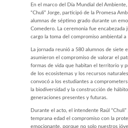
En el marco del Día Mundial del Ambiente, 
“Chuli” Jorge, participó de la Promesa Am
alumnas de séptimo grado durante un emoti
Comedero. La ceremonia fue encabezada jun
cargo la toma del compromiso ambiental a l
La jornada reunió a 580 alumnos de siete e
asumieron el compromiso de valorar el patr
formas de vida que habitan el territorio y
de los ecosistemas y los recursos natural
convocó a los estudiantes a comprometerse
la biodiversidad y la construcción de hábit
generaciones presentes y futuras.
Durante el acto, el intendente Raúl “Chuli
temprana edad el compromiso con la protec
emocionante, porque no solo nuestros jóven