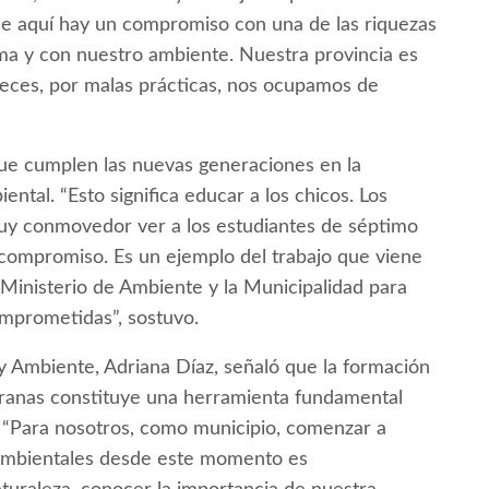
 que aquí hay un compromiso con una de las riquezas
ma y con nuestro ambiente. Nuestra provincia es
eces, por malas prácticas, nos ocupamos de
ue cumplen las nuevas generaciones en la
tal. “Esto significa educar a los chicos. Los
muy conmovedor ver a los estudiantes de séptimo
compromiso. Es un ejemplo del trabajo que viene
 Ministerio de Ambiente y la Municipalidad para
mprometidas”, sostuvo.
n y Ambiente, Adriana Díaz, señaló que la formación
ranas constituye una herramienta fundamental
a. “Para nosotros, como municipio, comenzar a
s ambientales desde este momento es