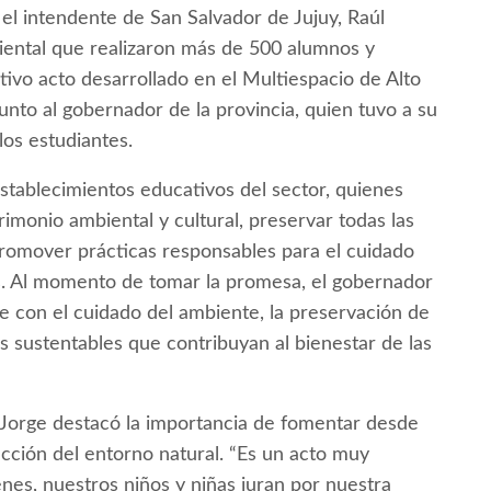
el intendente de San Salvador de Jujuy, Raúl
biental que realizaron más de 500 alumnos y
vo acto desarrollado en el Multiespacio de Alto
to al gobernador de la provincia, quien tuvo a su
os estudiantes.
stablecimientos educativos del sector, quienes
imonio ambiental y cultural, preservar todas las
 promover prácticas responsables para el cuidado
es. Al momento de tomar la promesa, el gobernador
 con el cuidado del ambiente, la preservación de
os sustentables que contribuyan al bienestar de las
” Jorge destacó la importancia de fomentar desde
ción del entorno natural. “Es un acto muy
es, nuestros niños y niñas juran por nuestra