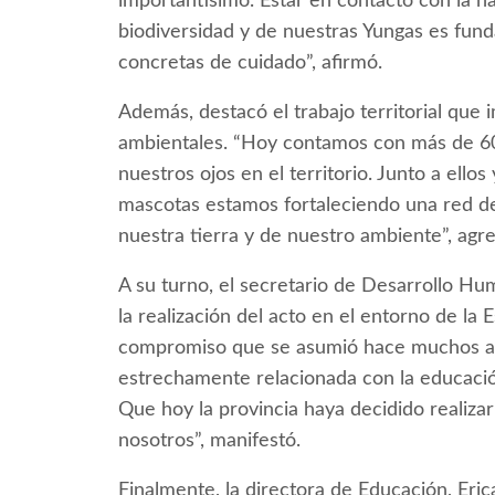
importantísimo. Estar en contacto con la n
biodiversidad y de nuestras Yungas es fun
concretas de cuidado”, afirmó.
Además, destacó el trabajo territorial que i
ambientales. “Hoy contamos con más de 60
nuestros ojos en el territorio. Junto a ell
mascotas estamos fortaleciendo una red de
nuestra tierra y de nuestro ambiente”, agr
A su turno, el secretario de Desarrollo H
la realización del acto en el entorno de la 
compromiso que se asumió hace muchos años
estrechamente relacionada con la educació
Que hoy la provincia haya decidido realizar
nosotros”, manifestó.
Finalmente, la directora de Educación, Eric