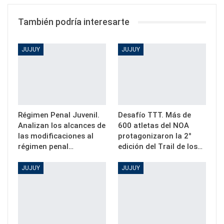
También podría interesarte
JUJUY
JUJUY
Régimen Penal Juvenil.
Desafío TTT. Más de
Analizan los alcances de
600 atletas del NOA
las modificaciones al
protagonizaron la 2°
régimen penal…
edición del Trail de los…
JUJUY
JUJUY