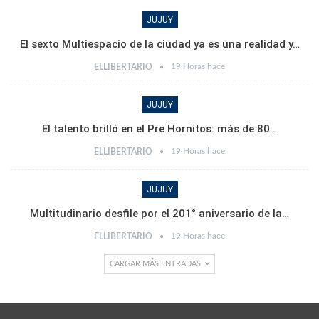
JUJUY
El sexto Multiespacio de la ciudad ya es una realidad y…
19 Horas hace
ELLIBERTARIO
JUJUY
El talento brilló en el Pre Hornitos: más de 80…
19 Horas hace
ELLIBERTARIO
JUJUY
Multitudinario desfile por el 201° aniversario de la…
19 Horas hace
ELLIBERTARIO
CARGAR MÁS ENTRADAS