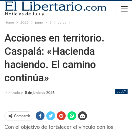
Home
2026
junio
8
Jujuy
Acciones en territorio.
Caspalá: «Hacienda
haciendo. El camino
continúa»
JUJUY
Publicado el
8 de junio de 2026
Compartir
Con el objetivo de fortalecer el vínculo con los