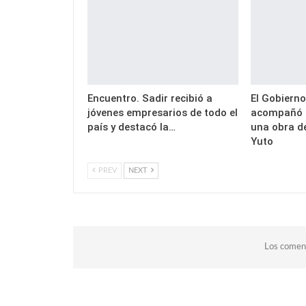
Encuentro. Sadir recibió a
El Gobierno
jóvenes empresarios de todo el
acompañó l
país y destacó la…
una obra d
Yuto
PREV
NEXT
Los coment