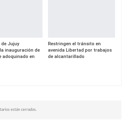
 de Jujuy
Restringen el tránsito en
a inauguración de
avenida Libertad por trabajos
e adoquinado en
de alcantarillado
arios están cerrados.