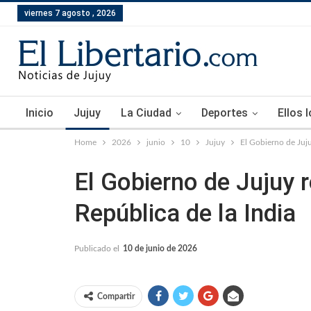
viernes 7 agosto , 2026
Inicio
Jujuy
La Ciudad
Deportes
Ellos 
Home
2026
junio
10
Jujuy
El Gobierno de Juju
El Gobierno de Jujuy r
República de la India
Publicado el
10 de junio de 2026
Compartir