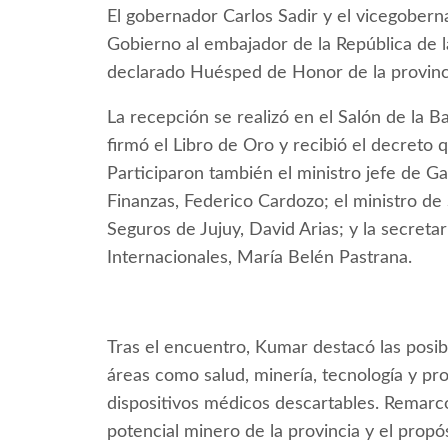
El gobernador Carlos Sadir y el vicegobern
Gobierno al embajador de la República de l
declarado Huésped de Honor de la provinci
La recepción se realizó en el Salón de la B
firmó el Libro de Oro y recibió el decreto 
Participaron también el ministro jefe de G
Finanzas, Federico Cardozo; el ministro de 
Seguros de Jujuy, David Arias; y la secreta
Internacionales, María Belén Pastrana.
Tras el encuentro, Kumar destacó las posibi
áreas como salud, minería, tecnología y p
dispositivos médicos descartables. Remarc
potencial minero de la provincia y el propó