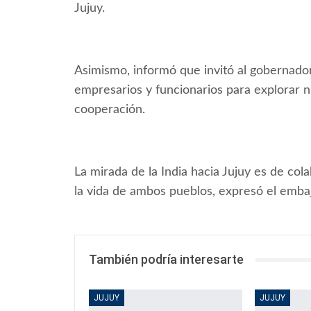
Jujuy.
Asimismo, informó que invitó al gobernador 
empresarios y funcionarios para explorar 
cooperación.
La mirada de la India hacia Jujuy es de col
la vida de ambos pueblos, expresó el emb
También podría interesarte
JUJUY
JUJUY