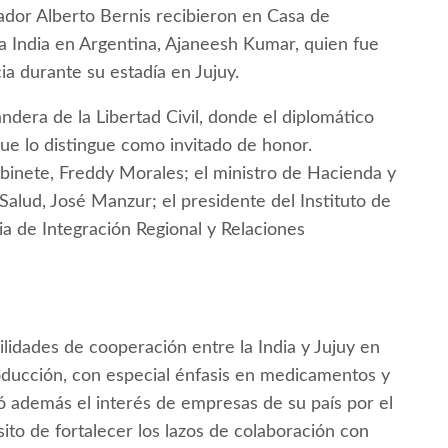
ador Alberto Bernis recibieron en Casa de
a India en Argentina, Ajaneesh Kumar, quien fue
a durante su estadía en Jujuy.
andera de la Libertad Civil, donde el diplomático
que lo distingue como invitado de honor.
abinete, Freddy Morales; el ministro de Hacienda y
Salud, José Manzur; el presidente del Instituto de
ria de Integración Regional y Relaciones
lidades de cooperación entre la India y Jujuy en
roducción, con especial énfasis en medicamentos y
ó además el interés de empresas de su país por el
sito de fortalecer los lazos de colaboración con