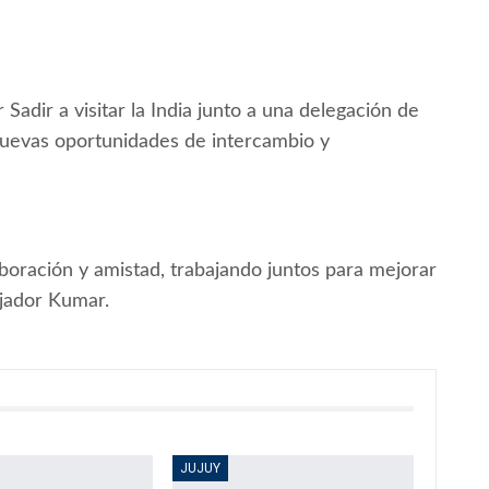
Sadir a visitar la India junto a una delegación de
nuevas oportunidades de intercambio y
aboración y amistad, trabajando juntos para mejorar
ajador Kumar.
JUJUY