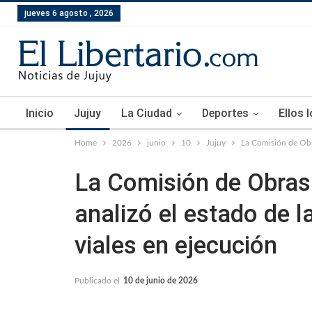
jueves 6 agosto , 2026
Inicio
Jujuy
La Ciudad
Deportes
Ellos 
Home
2026
junio
10
Jujuy
La Comisión de Obra
La Comisión de Obras 
analizó el estado de l
viales en ejecución
Publicado el
10 de junio de 2026