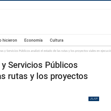
lo hicieron
Economía
Cultura
s y Servicios Públicos analizó el estado de las rutas y los proyectos viales en ejecuci
y Servicios Públicos
as rutas y los proyectos
JUJUY