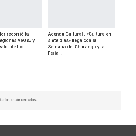
or recorrió la
Agenda Cultural . «Cultura en
egiones Vivas» y
siete días» llega con la
valor de los…
Semana del Charango y la
Feria…
arios están cerrados.