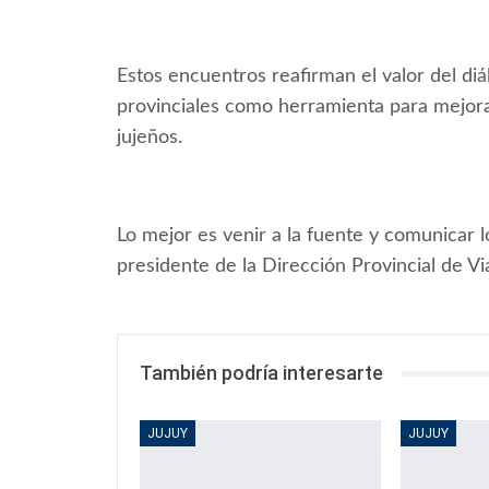
Estos encuentros reafirman el valor del diá
provinciales como herramienta para mejorar 
jujeños.
Lo mejor es venir a la fuente y comunicar 
presidente de la Dirección Provincial de V
También podría interesarte
JUJUY
JUJUY