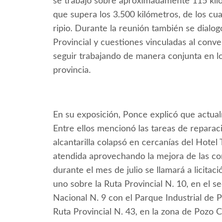
se trabajó sobre aproximadamente 115 kiló
que supera los 3.500 kilómetros, de los c
ripio. Durante la reunión también se dialog
Provincial y cuestiones vinculadas al conv
seguir trabajando de manera conjunta en lo
provincia.
En su exposición, Ponce explicó que actual
Entre ellos mencionó las tareas de reparac
alcantarilla colapsó en cercanías del Hote
atendida aprovechando la mejora de las co
durante el mes de julio se llamará a licita
uno sobre la Ruta Provincial N. 10, en el s
Nacional N. 9 con el Parque Industrial de P
Ruta Provincial N. 43, en la zona de Pozo 