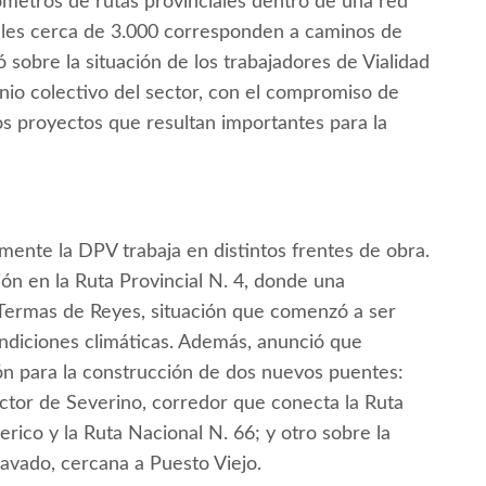
metros de rutas provinciales dentro de una red
uales cerca de 3.000 corresponden a caminos de
ó sobre la situación de los trabajadores de Vialidad
enio colectivo del sector, con el compromiso de
s proyectos que resultan importantes para la
mente la DPV trabaja en distintos frentes de obra.
ión en la Ruta Provincial N. 4, donde una
l Termas de Reyes, situación que comenzó a ser
ndiciones climáticas. Además, anunció que
ción para la construcción de dos nuevos puentes:
ector de Severino, corredor que conecta la Ruta
erico y la Ruta Nacional N. 66; y otro sobre la
Cavado, cercana a Puesto Viejo.