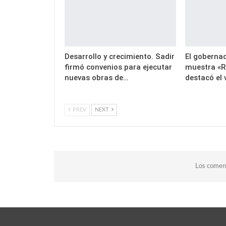
Desarrollo y crecimiento. Sadir
El gobernad
firmó convenios para ejecutar
muestra «R
nuevas obras de…
destacó el 
PREV
NEXT
Los coment