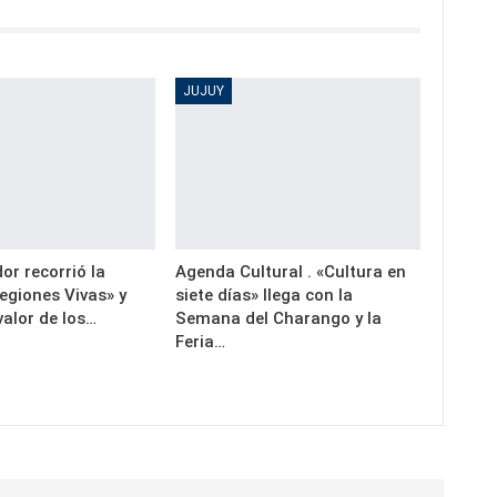
JUJUY
or recorrió la
Agenda Cultural . «Cultura en
egiones Vivas» y
siete días» llega con la
valor de los…
Semana del Charango y la
Feria…