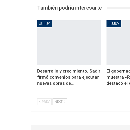
También podría interesarte
JUJUY
JUJUY
Desarrollo y crecimiento. Sadir
El gobernad
firmó convenios para ejecutar
muestra «R
nuevas obras de…
destacó el 
PREV
NEXT