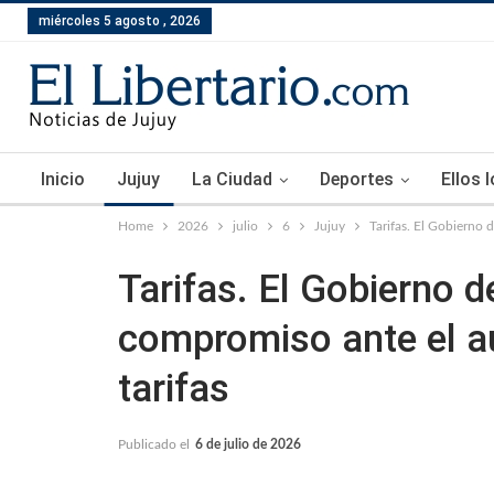
miércoles 5 agosto , 2026
Inicio
Jujuy
La Ciudad
Deportes
Ellos 
Home
2026
julio
6
Jujuy
Tarifas. El Gobierno 
Tarifas. El Gobierno d
compromiso ante el a
tarifas
Publicado el
6 de julio de 2026