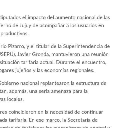
diputados el impacto del aumento nacional de las
bierno de Jujuy de acompañar a los usuarios en
 productivos.
rio Pizarro, y el titular de la Superintendencia de
USEPU), Javier Gronda, mantuvieron una reunión
ituación tarifaria actual. Durante el encuentro,
ogares jujeños y las economías regionales.
obierno nacional replantearon la estructura de
ntan, además, una seria amenaza para la
as locales.
dores coincidieron en la necesidad de continuar
ada tarifaria. En ese marco, la Secretaría de