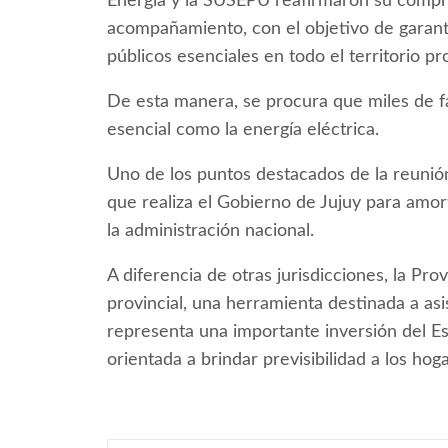
Energía y la SUSEPU reafirmaron su compr
acompañamiento, con el objetivo de garanti
públicos esenciales en todo el territorio pro
De esta manera, se procura que miles de f
esencial como la energía eléctrica.
Uno de los puntos destacados de la reunión
que realiza el Gobierno de Jujuy para amor
la administración nacional.
A diferencia de otras jurisdicciones, la Prov
provincial, una herramienta destinada a asi
representa una importante inversión del Es
orientada a brindar previsibilidad a los hog