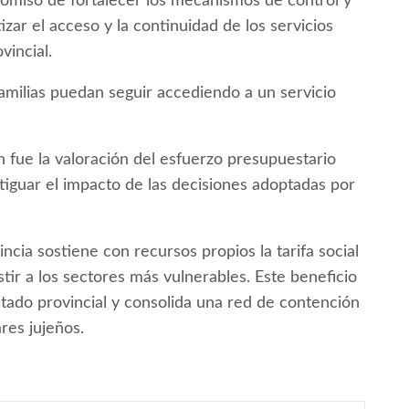
omiso de fortalecer los mecanismos de control y
zar el acceso y la continuidad de los servicios
vincial.
amilias puedan seguir accediendo a un servicio
 fue la valoración del esfuerzo presupuestario
tiguar el impacto de las decisiones adoptadas por
incia sostiene con recursos propios la tarifa social
stir a los sectores más vulnerables. Este beneficio
tado provincial y consolida una red de contención
ares jujeños.