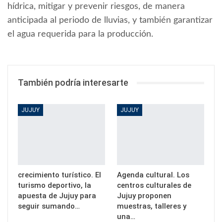
hídrica, mitigar y prevenir riesgos, de manera
anticipada al periodo de lluvias, y también garantizar
el agua requerida para la producción.
También podría interesarte
JUJUY
JUJUY
crecimiento turístico. El
Agenda cultural. Los
turismo deportivo, la
centros culturales de
apuesta de Jujuy para
Jujuy proponen
seguir sumando…
muestras, talleres y
una…