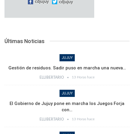
Últimas Noticias
JUJUY
Gestión de residuos. Sadir puso en marcha una nueva…
13 Horas hace
ELLIBERTARIO
JUJUY
El Gobierno de Jujuy pone en marcha los Juegos Forja
con…
13 Horas hace
ELLIBERTARIO