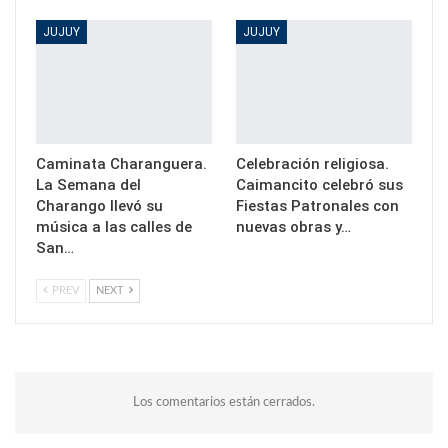
JUJUY
JUJUY
Caminata Charanguera.
Celebración religiosa.
La Semana del
Caimancito celebró sus
Charango llevó su
Fiestas Patronales con
música a las calles de
nuevas obras y…
San…
PREV
NEXT
Los comentarios están cerrados.