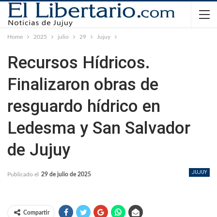
Home
2025
julio
29
Jujuy
Recursos Hídricos.
Finalizaron obras de
resguardo hídrico en
Ledesma y San Salvador
de Jujuy
JUJUY
Publicado el
29 de julio de 2025
Compartir