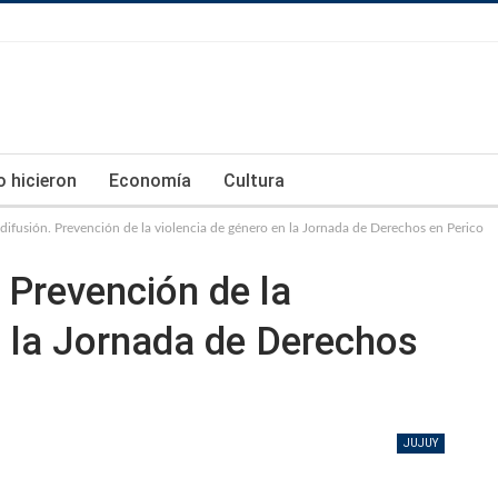
lo hicieron
Economía
Cultura
difusión. Prevención de la violencia de género en la Jornada de Derechos en Perico
 Prevención de la
n la Jornada de Derechos
JUJUY