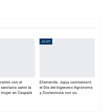
JUJUY
rativo con el
Efeméride. Jujuy conmemoró
 sanitario salvó la
el Día del Ingeniero Agrónomo
a mujer en Caspalá
y Zootecnista con un…