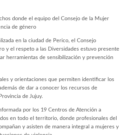
echos donde el equipo del Consejo de la Mujer
encia de género
izada en la ciudad de Perico, el Consejo
ro y el respeto a las Diversidades estuvo presente
ar herramientas de sensibilización y prevención
ales y orientaciones que permiten identificar los
, además de dar a conocer los recursos de
Provincia de Jujuy.
onformada por los 19 Centros de Atención a
idos en todo el territorio, donde profesionales del
 acompañan y asisten de manera integral a mujeres y