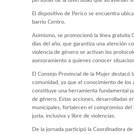
personas de la diversidad que atraviesan si
El dispositivo de Perico se encuentra ubic
barrio Centro.
Asimismo, se promocionó la línea gratuita 
días del año, que garantiza una atención c
violencia de género se activan los protoco
asesoramiento a quienes conocer situacion
El Consejo Provincial de la Mujer destacó l
comunidad, ya que el conocimiento de los d
constituye una herramienta fundamental par
de género. Estas acciones, desarrolladas en
municipales, fortalecen el compromiso del
justa, inclusiva y libre de violencias.
De la jornada participó la Coordinadora d