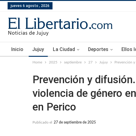
jueves 6 agosto , 2026
Inicio
Jujuy
La Ciudad
Deportes
Ellos 
Home
2025
septiembre
27
Jujuy
Prevención y 
Prevención y difusión.
violencia de género e
en Perico
Publicado el
27 de septiembre de 2025