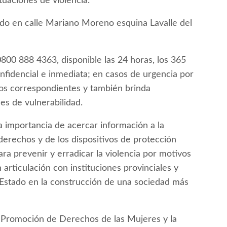
tuaciones de violencia.
ado en calle Mariano Moreno esquina Lavalle del
0800 888 4363, disponible las 24 horas, los 365
onfidencial e inmediata; en casos de urgencia por
los correspondientes y también brinda
es de vulnerabilidad.
a importancia de acercar información a la
erechos y de los dispositivos de protección
a prevenir y erradicar la violencia por motivos
 articulación con instituciones provinciales y
 Estado en la construcción de una sociedad más
e Promoción de Derechos de las Mujeres y la