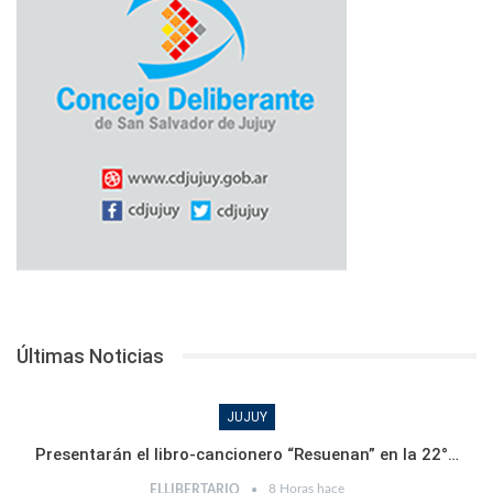
Últimas Noticias
JUJUY
Presentarán el libro-cancionero “Resuenan” en la 22°…
8 Horas hace
ELLIBERTARIO