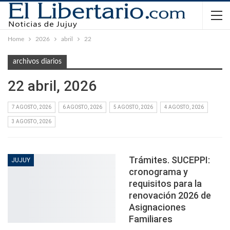
Home
2026
abril
22
archivos diarios
22 abril, 2026
7 AGOSTO, 2026
6 AGOSTO, 2026
5 AGOSTO, 2026
4 AGOSTO, 2026
3 AGOSTO, 2026
Trámites. SUCEPPI:
JUJUY
cronograma y
requisitos para la
renovación 2026 de
Asignaciones
Familiares