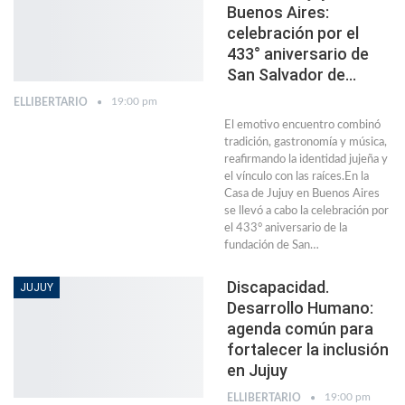
Buenos Aires:
celebración por el
433° aniversario de
San Salvador de…
19:00 pm
ELLIBERTARIO
El emotivo encuentro combinó
tradición, gastronomía y música,
reafirmando la identidad jujeña y
el vínculo con las raíces.En la
Casa de Jujuy en Buenos Aires
se llevó a cabo la celebración por
el 433° aniversario de la
fundación de San…
Discapacidad.
JUJUY
Desarrollo Humano:
agenda común para
fortalecer la inclusión
en Jujuy
19:00 pm
ELLIBERTARIO