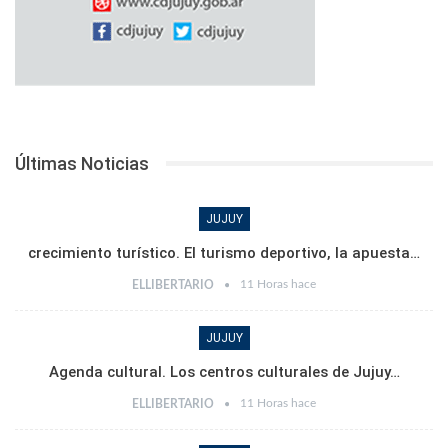
Últimas Noticias
JUJUY
crecimiento turístico. El turismo deportivo, la apuesta…
11 Horas hace
ELLIBERTARIO
JUJUY
Agenda cultural. Los centros culturales de Jujuy…
11 Horas hace
ELLIBERTARIO