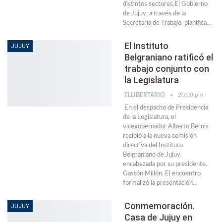
distintos sectores.El Gobierno
de Jujuy, a través de la
Secretaría de Trabajo, planifica…
El Instituto
JUJUY
Belgraniano ratificó el
trabajo conjunto con
la Legislatura
20:00 pm
ELLIBERTARIO
En el despacho de Presidencia
de la Legislatura, el
vicegobernador Alberto Bernis
recibió a la nueva comisión
directiva del Instituto
Belgraniano de Jujuy,
encabezada por su presidente,
Gastón Millón. El encuentro
formalizó la presentación…
Conmemoración.
JUJUY
Casa de Jujuy en