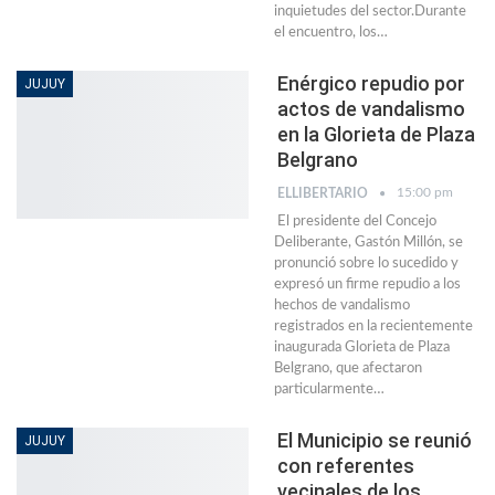
inquietudes del sector.Durante
el encuentro, los…
Enérgico repudio por
JUJUY
actos de vandalismo
en la Glorieta de Plaza
Belgrano
15:00 pm
ELLIBERTARIO
El presidente del Concejo
Deliberante, Gastón Millón, se
pronunció sobre lo sucedido y
expresó un firme repudio a los
hechos de vandalismo
registrados en la recientemente
inaugurada Glorieta de Plaza
Belgrano, que afectaron
particularmente…
El Municipio se reunió
JUJUY
con referentes
vecinales de los