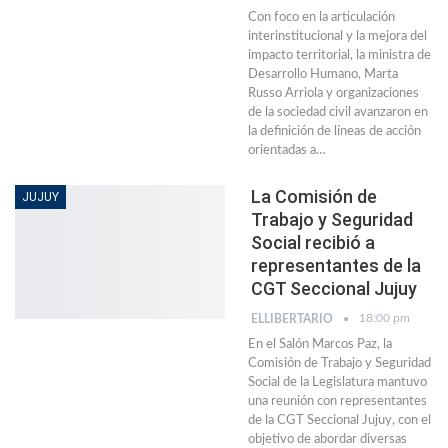
Con foco en la articulación
interinstitucional y la mejora del
impacto territorial, la ministra de
Desarrollo Humano, Marta
Russo Arriola y organizaciones
de la sociedad civil avanzaron en
la definición de líneas de acción
orientadas a…
La Comisión de
JUJUY
Trabajo y Seguridad
Social recibió a
representantes de la
CGT Seccional Jujuy
18:00 pm
ELLIBERTARIO
En el Salón Marcos Paz, la
Comisión de Trabajo y Seguridad
Social de la Legislatura mantuvo
una reunión con representantes
de la CGT Seccional Jujuy, con el
objetivo de abordar diversas