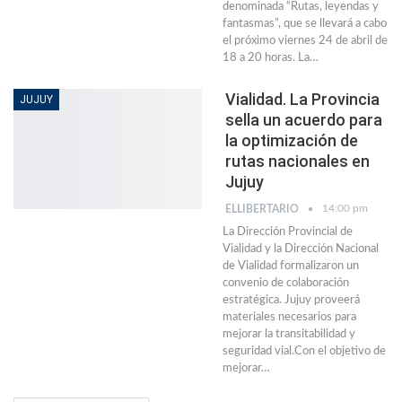
denominada “Rutas, leyendas y
fantasmas”, que se llevará a cabo
el próximo viernes 24 de abril de
18 a 20 horas. La…
Vialidad. La Provincia
JUJUY
sella un acuerdo para
la optimización de
rutas nacionales en
Jujuy
14:00 pm
ELLIBERTARIO
La Dirección Provincial de
Vialidad y la Dirección Nacional
de Vialidad formalizaron un
convenio de colaboración
estratégica. Jujuy proveerá
materiales necesarios para
mejorar la transitabilidad y
seguridad vial.Con el objetivo de
mejorar…