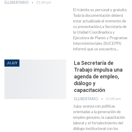
21:00 pm
ELLIBERTARIO
El trámite es personal y gratuito.
Toda la documentación deberá
estar actualizada al momento de
su presentación.La Secretaría de
la Unidad Coordinadora y
Ejecutora de Planes y Programas
Interministeriales (SUCEPPI)
informó que se encuentra…
La Secretaría de
JUJUY
Trabajo impulsa una
agenda de empleo,
diálogo y
capacitación
21:00 pm
ELLIBERTARIO
Jujuy avanza con políticas
orientadas a la generación de
empleo genuino, la capacitación
laboral y el fortalecimiento del
diálogo institucional con los