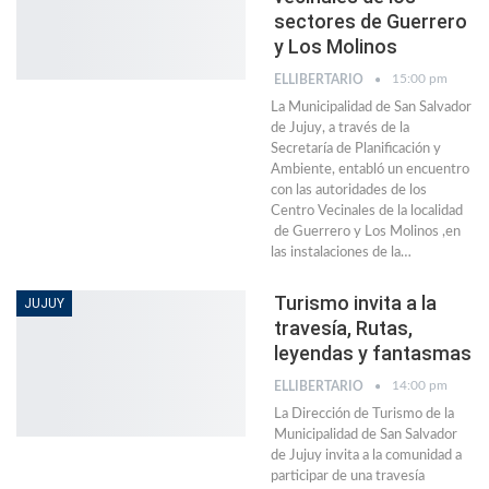
sectores de Guerrero
y Los Molinos
15:00 pm
ELLIBERTARIO
La Municipalidad de San Salvador
de Jujuy, a través de la
Secretaría de Planificación y
Ambiente, entabló un encuentro
con las autoridades de los
Centro Vecinales de la localidad
de Guerrero y Los Molinos ,en
las instalaciones de la…
Turismo invita a la
JUJUY
travesía, Rutas,
leyendas y fantasmas
14:00 pm
ELLIBERTARIO
La Dirección de Turismo de la
Municipalidad de San Salvador
de Jujuy invita a la comunidad a
participar de una travesía