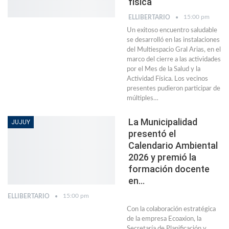
física
15:00 pm
ELLIBERTARIO
Un exitoso encuentro saludable
se desarrolló en las instalaciones
del Multiespacio Gral Arias, en el
marco del cierre a las actividades
por el Mes de la Salud y la
Actividad Física. Los vecinos
presentes pudieron participar de
múltiples…
La Municipalidad
JUJUY
presentó el
Calendario Ambiental
2026 y premió la
formación docente
en…
15:00 pm
ELLIBERTARIO
Con la colaboración estratégica
de la empresa Ecoaxion, la
Secretaría de Planificación y