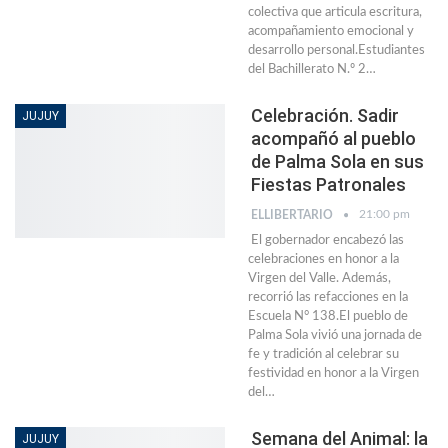
colectiva que articula escritura,
acompañamiento emocional y
desarrollo personal.Estudiantes
del Bachillerato N.º 2…
Celebración. Sadir
JUJUY
acompañó al pueblo
de Palma Sola en sus
Fiestas Patronales
21:00 pm
ELLIBERTARIO
El gobernador encabezó las
celebraciones en honor a la
Virgen del Valle. Además,
recorrió las refacciones en la
Escuela N° 138.El pueblo de
Palma Sola vivió una jornada de
fe y tradición al celebrar su
festividad en honor a la Virgen
del…
Semana del Animal: la
JUJUY