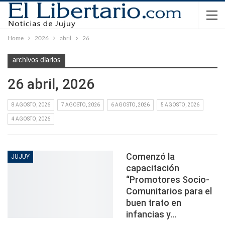
Home
2026
abril
26
archivos diarios
26 abril, 2026
8 AGOSTO, 2026
7 AGOSTO, 2026
6 AGOSTO, 2026
5 AGOSTO, 2026
4 AGOSTO, 2026
Comenzó la
JUJUY
capacitación
“Promotores Socio-
Comunitarios para el
buen trato en
infancias y…