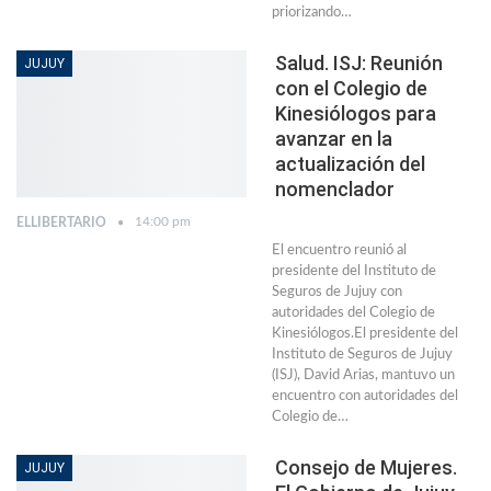
priorizando…
Salud. ISJ: Reunión
JUJUY
con el Colegio de
Kinesiólogos para
avanzar en la
actualización del
nomenclador
14:00 pm
ELLIBERTARIO
El encuentro reunió al
presidente del Instituto de
Seguros de Jujuy con
autoridades del Colegio de
Kinesiólogos.El presidente del
Instituto de Seguros de Jujuy
(ISJ), David Arias, mantuvo un
encuentro con autoridades del
Colegio de…
Consejo de Mujeres.
JUJUY