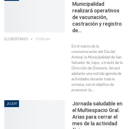
Municipalidad
realizará operativos
de vacunación,
castración y registro
de…
15:00 pm
ELLIBERTARIO
En el marco de la
conmemoración del Día del
Animal, la Municipalidad de San
Salvador de Jujuy, a través de la
Dirección de Zoonosis, llevará
adelante una nutrida agenda de
actividades durante toda la
semana, con el objetivo de
promover la…
Jornada saludable en
JUJUY
el Multiespacio Gral.
Arias para cerrar el
mes de la actividad