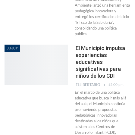
Ambiente lanzó una herramienta
pedagógica innovadora y
entregó los certificados del ciclo
“El Eco de la Sabiduría”,
consolidando una política
pública…
El Municipio impulsa
JUJUY
experiencias
educativas
significativas para
niños de los CDI
15:00 pm
ELLIBERTARIO
En el marco de una política
educativa que busca ir más allá
del aula, el Municipio continúa
promoviendo propuestas
pedagógicas innovadoras
destinadas a los niños que
asisten a los Centros de
Desarrollo Infantil (CDI),