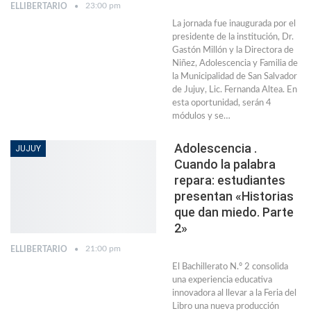
23:00 pm
ELLIBERTARIO
La jornada fue inaugurada por el
presidente de la institución, Dr.
Gastón Millón y la Directora de
Niñez, Adolescencia y Familia de
la Municipalidad de San Salvador
de Jujuy, Lic. Fernanda Altea. En
esta oportunidad, serán 4
módulos y se…
Adolescencia .
JUJUY
Cuando la palabra
repara: estudiantes
presentan «Historias
que dan miedo. Parte
2»
21:00 pm
ELLIBERTARIO
El Bachillerato N.º 2 consolida
una experiencia educativa
innovadora al llevar a la Feria del
Libro una nueva producción