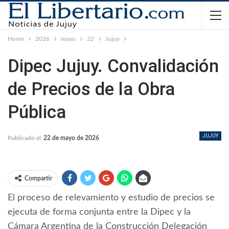
Home
2026
mayo
22
Jujuy
Dipec Jujuy. Convalidación
de Precios de la Obra
Pública
JUJUY
Publicado el
22 de mayo de 2026
Compartir
El proceso de relevamiento y estudio de precios se
ejecuta de forma conjunta entre la Dipec y la
Cámara Argentina de la Construcción Delegación