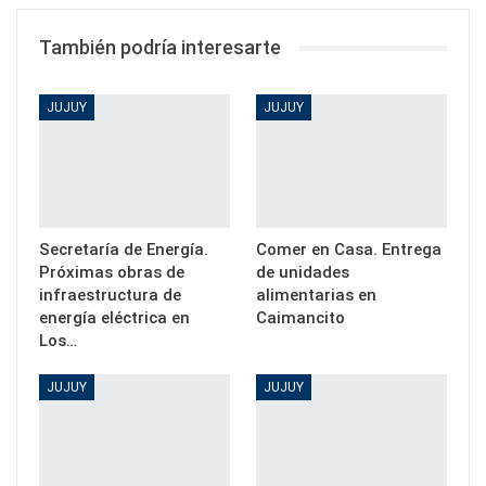
También podría interesarte
JUJUY
JUJUY
Secretaría de Energía.
Comer en Casa. Entrega
Próximas obras de
de unidades
infraestructura de
alimentarias en
energía eléctrica en
Caimancito
Los…
JUJUY
JUJUY