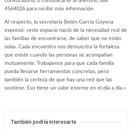
convocatoria, o comunicarse al teléfono 388
4564026 para recibir más información
Al respecto, la secretaria Belén García Goyena
expresó: «este espacio nació de la necesidad real de
las familias de encontrarse, de saber que no están
solas. Cada encuentro nos demuestra la fortaleza
que existe cuando las personas se acompañan
mutuamente. Trabajamos para que cada familia
pueda llevarse herramientas concretas, pero
también la certeza de que hay una red que las
sostiene. Eso tiene un valor enorme en el día a día.»
También podría interesarte