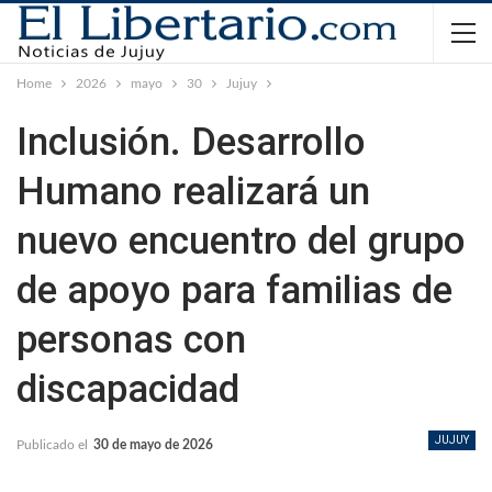
Home
2026
mayo
30
Jujuy
Inclusión. Desarrollo
Humano realizará un
nuevo encuentro del grupo
de apoyo para familias de
personas con
discapacidad
JUJUY
Publicado el
30 de mayo de 2026