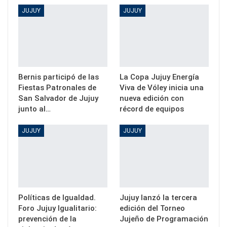
JUJUY
JUJUY
Bernis participó de las
La Copa Jujuy Energía
Fiestas Patronales de
Viva de Vóley inicia una
San Salvador de Jujuy
nueva edición con
junto al…
récord de equipos
JUJUY
JUJUY
Políticas de Igualdad.
Jujuy lanzó la tercera
Foro Jujuy Igualitario:
edición del Torneo
prevención de la
Jujeño de Programación