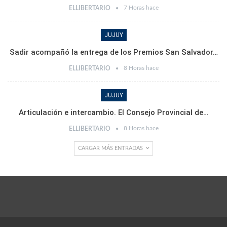
7 Horas hace
ELLIBERTARIO
JUJUY
Sadir acompañó la entrega de los Premios San Salvador…
8 Horas hace
ELLIBERTARIO
JUJUY
Articulación e intercambio. El Consejo Provincial de…
8 Horas hace
ELLIBERTARIO
CARGAR MÁS ENTRADAS