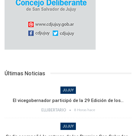
Últimas Noticias
JUJUY
El vicegobernador participó de la 29 Edición de los…
8 Horas hace
ELLIBERTARIO
JUJUY