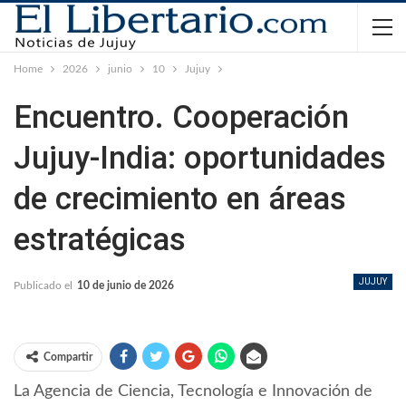
Home
2026
junio
10
Jujuy
Encuentro. Cooperación
Jujuy-India: oportunidades
de crecimiento en áreas
estratégicas
JUJUY
Publicado el
10 de junio de 2026
Compartir
La Agencia de Ciencia, Tecnología e Innovación de