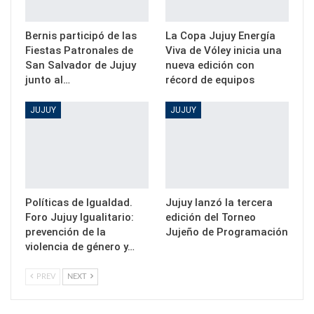
Bernis participó de las
La Copa Jujuy Energía
Fiestas Patronales de
Viva de Vóley inicia una
San Salvador de Jujuy
nueva edición con
junto al…
récord de equipos
JUJUY
JUJUY
Políticas de Igualdad.
Jujuy lanzó la tercera
Foro Jujuy Igualitario:
edición del Torneo
prevención de la
Jujeño de Programación
violencia de género y…
PREV
NEXT