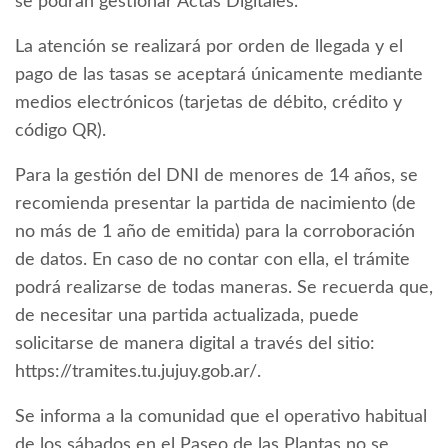
se podrán gestionar Actas Digitales.
La atención se realizará por orden de llegada y el
pago de las tasas se aceptará únicamente mediante
medios electrónicos (tarjetas de débito, crédito y
código QR).
Para la gestión del DNI de menores de 14 años, se
recomienda presentar la partida de nacimiento (de
no más de 1 año de emitida) para la corroboración
de datos. En caso de no contar con ella, el trámite
podrá realizarse de todas maneras. Se recuerda que,
de necesitar una partida actualizada, puede
solicitarse de manera digital a través del sitio:
https://tramites.tu.jujuy.gob.ar/.
Se informa a la comunidad que el operativo habitual
de los sábados en el Paseo de las Plantas no se