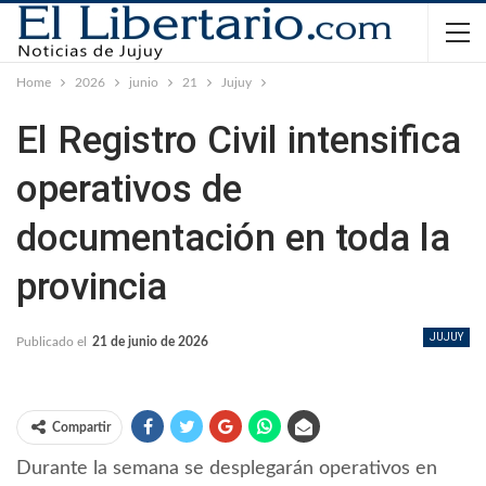
Home
2026
junio
21
Jujuy
El Registro Civil intensifica
operativos de
documentación en toda la
provincia
JUJUY
Publicado el
21 de junio de 2026
Compartir
Durante la semana se desplegarán operativos en