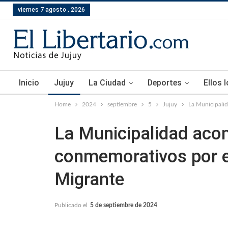
viernes 7 agosto , 2026
Inicio
Jujuy
La Ciudad
Deportes
Ellos 
Home
2024
septiembre
5
Jujuy
La Municipali
La Municipalidad aco
conmemorativos por e
Migrante
Publicado el
5 de septiembre de 2024