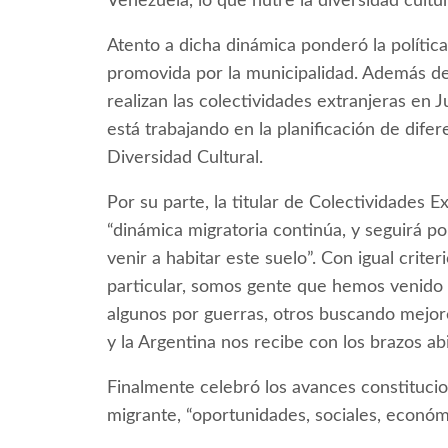
Venezuela, lo que nutre la diversidad cultur
Atento a dicha dinámica ponderó la política
promovida por la municipalidad. Además d
realizan las colectividades extranjeras en 
está trabajando en la planificación de dif
Diversidad Cultural.
Por su parte, la titular de Colectividades E
“dinámica migratoria continúa, y seguirá po
venir a habitar este suelo”. Con igual crite
particular, somos gente que hemos venido d
algunos por guerras, otros buscando mejore
y la Argentina nos recibe con los brazos abi
Finalmente celebró los avances constitucio
migrante, “oportunidades, sociales, económic