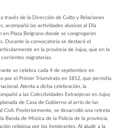
 a través de la Dirección de Culto y Relaciones
es, acompañó las actividades alusivas al Día
on en Plaza Belgrano donde se congregaron
s. Durante la convocatoria se destacó el
articularmente en la provincia de Jujuy, que en la
corrientes migratorias.
grante se celebra cada 4 de septiembre en
 por el Primer Triunvirato en 1812, que permitía
nacional. Atenta a dicha celebración, la
ompañó a las Colectividades Extranjeras en Jujuy
planada de Casa de Gobierno al arrío de las
 Civil. Posteriormente, se desarrolló una retreta
e la Banda de Música de la Policía de la provincia,
ción religiosa por los Inmigrantes. Al aludir a la