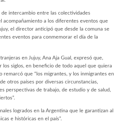
al.
 de intercambio entre las colectividades
el acompañamiento a los diferentes eventos que
Jujuy, el director anticipó que desde la comuna se
erentes eventos para conmemorar el día de la
xtranjeras en Jujuy, Ana Aja Gual, expresó que,
r los siglos, en beneficio de todo aquel que quiera
rio remarcó que “los migrantes, y los inmigrantes en
e otros países por diversas circunstancias,
s perspectivas de trabajo, de estudio y de salud,
ertos”.
nales logrados en la Argentina que le garantizan al
as e históricas en el país”.