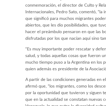
conmemoración, el director de Culto y Rela
Internacionales, Pedro Sato, comentó, “la 
que significó para muchos migrantes poder l
abiertos, que les dio posibilidades, que 
hacer el preámbulo pensaron en que las bo
disfrutadas por los que nacían aquí sino ta
“Es muy importante poder rescatar y defen
salud, y todas aquellas cosas que fueron u
mucho tiempo puso a la Argentina en los pr
quien además es presidente de la Asociació
A partir de las condiciones generadas en el
afirmó que, “los migrantes, como los desc
por la oportunidad que tuvieron y siguen t
que en la actualidad se constatan nuevas c