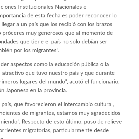
ciones Institucionales Nacionales e
importancia de esta fecha es poder reconocer lo
legar a un país que los recibió con los brazos
tuvo próceres muy generosos que al momento de
ndades que tiene el país no solo debían ser
mbién por los migrantes”.
der aspectos como la educación pública o la
n atractivo que tuvo nuestro país y que durante
imeros lugares del mundo”, acotó el funcionario,
n Japonesa en la provincia.
 país, que favorecieron el intercambio cultural,
endientes de migrantes, estamos muy agradecidos
eniendo”. Respecto de esto último, puso de relieve
orrientes migratorias, particularmente desde