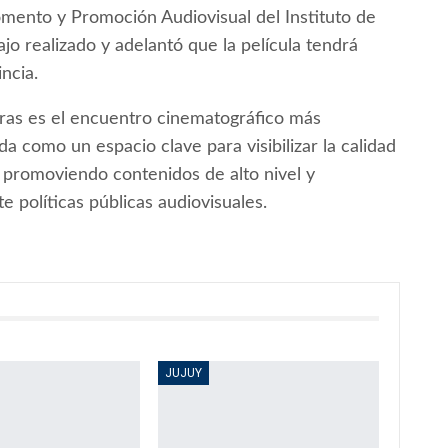
omento y Promoción Audiovisual del Instituto de
ajo realizado y adelantó que la película tendrá
ncia.
turas es el encuentro cinematográfico más
da como un espacio clave para visibilizar la calidad
l, promoviendo contenidos de alto nivel y
e políticas públicas audiovisuales.
JUJUY