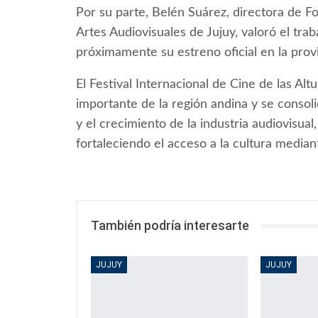
Por su parte, Belén Suárez, directora de F
Artes Audiovisuales de Jujuy, valoró el trab
próximamente su estreno oficial en la provi
El Festival Internacional de Cine de las Al
importante de la región andina y se consoli
y el crecimiento de la industria audiovisua
fortaleciendo el acceso a la cultura mediant
También podría interesarte
JUJUY
JUJUY