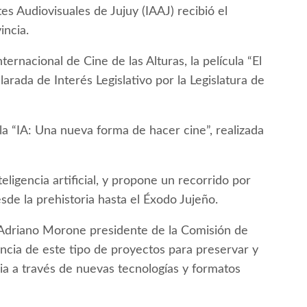
tes Audiovisuales de Jujuy (IAAJ) recibió el
incia.
ternacional de Cine de las Alturas, la película “El
larada de Interés Legislativo por la Legislatura de
la “IA: Una nueva forma de hacer cine”, realizada
eligencia artificial, y propone un recorrido por
esde la prehistoria hasta el Éxodo Jujeño.
o Adriano Morone presidente de la Comisión de
ancia de este tipo de proyectos para preservar y
incia a través de nuevas tecnologías y formatos