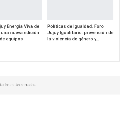
uy Energía Viva de
Políticas de Igualdad. Foro
a una nueva edición
Jujuy Igualitario: prevención de
 de equipos
la violencia de género y…
arios están cerrados.