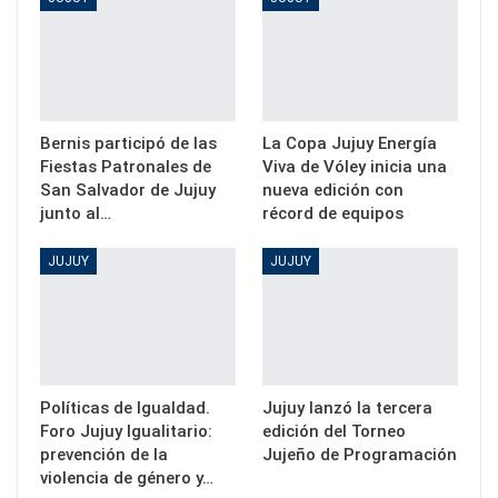
Bernis participó de las
La Copa Jujuy Energía
Fiestas Patronales de
Viva de Vóley inicia una
San Salvador de Jujuy
nueva edición con
junto al…
récord de equipos
JUJUY
JUJUY
Políticas de Igualdad.
Jujuy lanzó la tercera
Foro Jujuy Igualitario:
edición del Torneo
prevención de la
Jujeño de Programación
violencia de género y…