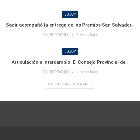
JUJUY
Sadir acompañó la entrega de los Premios San Salvador…
7 Horas hace
ELLIBERTARIO
JUJUY
Articulación e intercambio. El Consejo Provincial de…
7 Horas hace
ELLIBERTARIO
CARGAR MÁS ENTRADAS