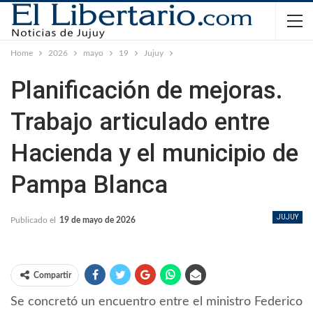
Home
2026
mayo
19
Jujuy
Planificación de mejoras.
Trabajo articulado entre
Hacienda y el municipio de
Pampa Blanca
JUJUY
Publicado el
19 de mayo de 2026
Compartir
Se concretó un encuentro entre el ministro Federico