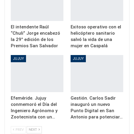
El intendente Raúl
Exitoso operativo con el
“Chuli” Jorge encabezó
helicóptero sanitario
la 29° edición de los
salvó la vida de una
Premios San Salvador
mujer en Caspalá
JUJUY
JUJUY
Efeméride. Jujuy
Gestión. Carlos Sadir
conmemoró el Día del
inauguró un nuevo
Ingeniero Agrónomo y
Punto Digital en San
Zootecnista con un…
Antonio para potenciar…
PREV
NEXT