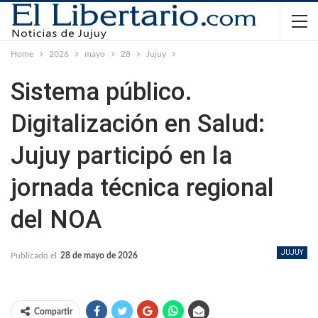
Home
2026
mayo
28
Jujuy
Sistema público.
Digitalización en Salud:
Jujuy participó en la
jornada técnica regional
del NOA
JUJUY
Publicado el
28 de mayo de 2026
Compartir