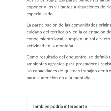
Activo en Jujuy. Los participantes remarc
exponer a los visitantes a situaciones de 
especializado.
La participación de las comunidades origin
cuidado del territorio y en la orientación 
conocimiento local, cumplen un rol directo 
actividad en la montaña.
Como resultado del encuentro, se definió u
ambientes agrestes para prestadores registr
las capacidades de quienes trabajan dentro
para la atención en alta montaña.
También podría interesarte