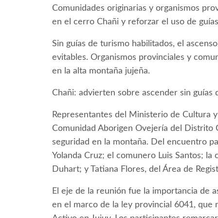
Comunidades originarias y organismos prov
en el cerro Chañi y reforzar el uso de guía
Sin guías de turismo habilitados, el ascenso
evitables. Organismos provinciales y comun
en la alta montaña jujeña.
Chañi: advierten sobre ascender sin guías 
Representantes del Ministerio de Cultura y 
Comunidad Aborigen Ovejería del Distrito 
seguridad en la montaña. Del encuentro par
Yolanda Cruz; el comunero Luis Santos; la 
Duhart; y Tatiana Flores, del Área de Regist
El eje de la reunión fue la importancia de 
en el marco de la ley provincial 6041, que 