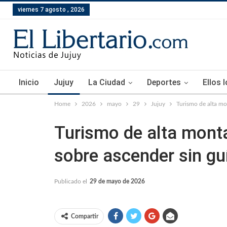
viernes 7 agosto , 2026
Inicio
Jujuy
La Ciudad
Deportes
Ellos 
Home
2026
mayo
29
Jujuy
Turismo de alta mo
Turismo de alta monta
sobre ascender sin gu
Publicado el
29 de mayo de 2026
Compartir