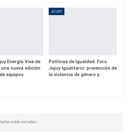
JUJUY
uy Energía Viva de
Políticas de Igualdad. Foro
a una nueva edición
Jujuy Igualitario: prevención de
 de equipos
la violencia de género y…
arios están cerrados.