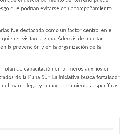
aron que el desconocimiento del terreno puede
riesgo que podrían evitarse con acompañamiento
arias fue destacada como un factor central en el
de quienes visitan la zona. Además de aportar
en la prevención y en la organización de la
n plan de capacitación en primeros auxilios en
ados de la Puna Sur. La iniciativa busca fortalecer
 del marco legal y sumar herramientas específicas