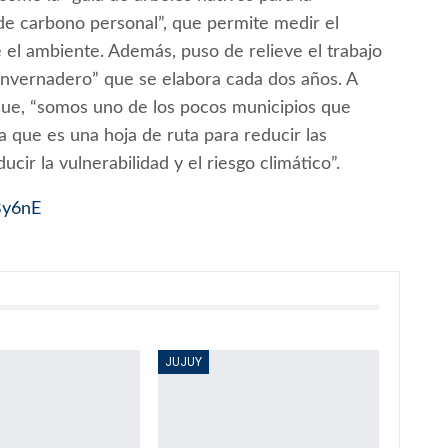
 de carbono personal”, que permite medir el
e el ambiente. Además, puso de relieve el trabajo
 invernadero” que se elabora cada dos años. A
ó que, “somos uno de los pocos municipios que
a que es una hoja de ruta para reducir las
ir la vulnerabilidad y el riesgo climático”.
By6nE
JUJUY