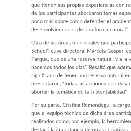
que tienen sus propias experiencias con re
de los participantes abordaron temas espec
poco más sobre cómo defender el ambiente
desenvolviéndonos de una forma natural”.
Otra de las áreas municipales que particip
Schuel”, cuya directora, Marcela Gaspar, c
Parque, que es una reserva natural, y a la
hacemos todos los días”. Resaltó que ademá
significado de tener una reserva natural en
presentaron, “todas las acciones que desa
abordar la temática de la sustentabilidad”.
Por su parte, Cristina Remondegui, a cargo
que el equipo técnico de dicha área partic
realizados como, por ejemplo, la herramien
destacó la importancia de otras iniciativas,