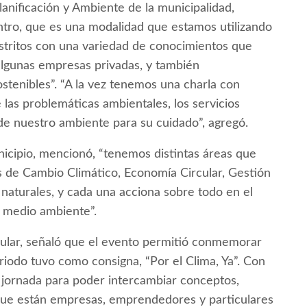
Planificación y Ambiente de la municipalidad,
ntro, que es una modalidad que estamos utilizando
 distritos con una variedad de conocimientos que
 algunas empresas privadas, y también
stenibles”. “A la vez tenemos una charla con
 las problemáticas ambientales, los servicios
de nuestro ambiente para su cuidado”, agregó.
municipio, mencionó, “tenemos distintas áreas que
s de Cambio Climático, Economía Circular, Gestión
naturales, y cada una acciona sobre todo en el
l medio ambiente”.
ular, señaló que el evento permitió conmemorar
riodo tuvo como consigna, “Por el Clima, Ya”. Con
 jornada para poder intercambiar conceptos,
 que están empresas, emprendedores y particulares