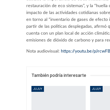
restauración de eco sistemas”, y la “huella
impacto de las actividades cotidianas sobr
en torno al “inventario de gases de efecto
partir de las políticas desplegadas, afirm
cuenta con un plan local de acción climátic
emisiones de dióxido de carbono y para reduc
Nota audiovisual:
https://youtu.be/pJrcwF
También podría interesarte
JUJUY
JUJUY