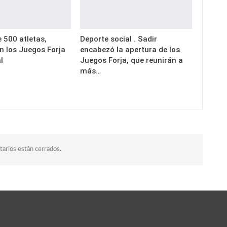
 500 atletas,
Deporte social . Sadir
 los Juegos Forja
encabezó la apertura de los
l
Juegos Forja, que reunirán a
más…
arios están cerrados.