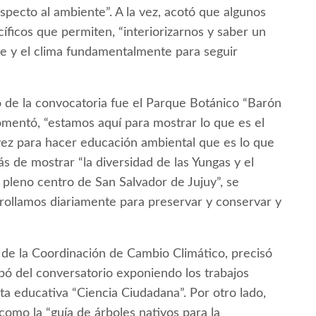
specto al ambiente”. A la vez, acotó que algunos
íficos que permiten, “interiorizarnos y saber un
 y el clima fundamentalmente para seguir
ó de la convocatoria fue el Parque Botánico “Barón
omentó, “estamos aquí para mostrar lo que es el
 vez para hacer educación ambiental que es lo que
s de mostrar “la diversidad de las Yungas y el
 pleno centro de San Salvador de Jujuy”, se
rrollamos diariamente para preservar y conservar y
 de la Coordinación de Cambio Climático, precisó
ipó del conversatorio exponiendo los trabajos
ta educativa “Ciencia Ciudadana”. Por otro lado,
 como la “guía de árboles nativos para la