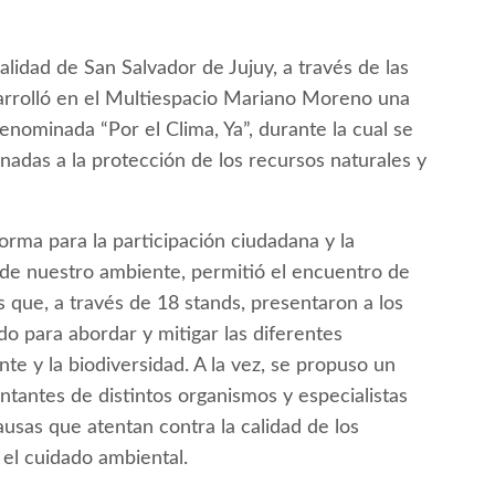
lidad de San Salvador de Jujuy, a través de las
sarrolló en el Multiespacio Mariano Moreno una
enominada “Por el Clima, Ya”, durante la cual se
nadas a la protección de los recursos naturales y
forma para la participación ciudadana y la
 de nuestro ambiente, permitió el encuentro de
as que, a través de 18 stands, presentaron a los
o para abordar y mitigar las diferentes
te y la biodiversidad. A la vez, se propuso un
ntantes de distintos organismos y especialistas
usas que atentan contra la calidad de los
 el cuidado ambiental.