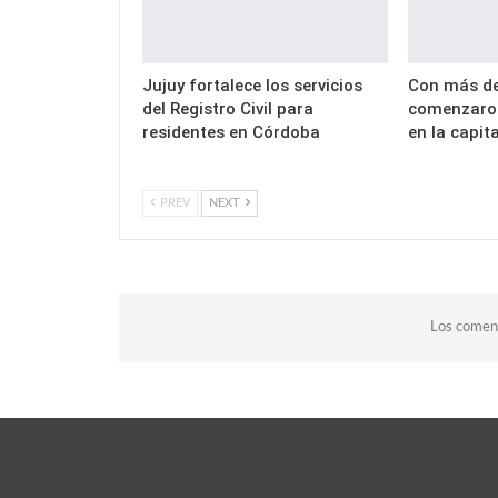
Jujuy fortalece los servicios
Con más de
del Registro Civil para
comenzaron
residentes en Córdoba
en la capita
PREV
NEXT
Los coment