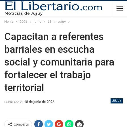
Home
2026
junio
18
Jujuy
Capacitan a referentes
barriales en escucha
social y comunitaria para
fortalecer el trabajo
territorial
JUJUY
Publicado el
18 de junio de 2026
Compartir