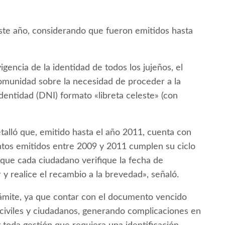
ste año, considerando que fueron emitidos hasta
gencia de la identidad de todos los jujeños, el
 comunidad sobre la necesidad de proceder a la
entidad (DNI) formato «libreta celeste» (con
etalló que, emitido hasta el año 2011, cuenta con
tos emitidos entre 2009 y 2011 cumplen su ciclo
 que cada ciudadano verifique la fecha de
y realice el recambio a la brevedad», señaló.
trámite, ya que contar con el documento vencido
 civiles y ciudadanos, generando complicaciones en