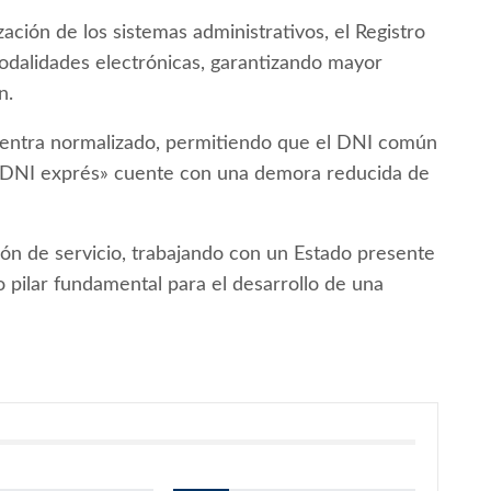
ción de los sistemas administrativos, el Registro
dalidades electrónicas, garantizando mayor
n.
cuentra normalizado, permitiendo que el DNI común
e «DNI exprés» cuente con una demora reducida de
ción de servicio, trabajando con un Estado presente
o pilar fundamental para el desarrollo de una