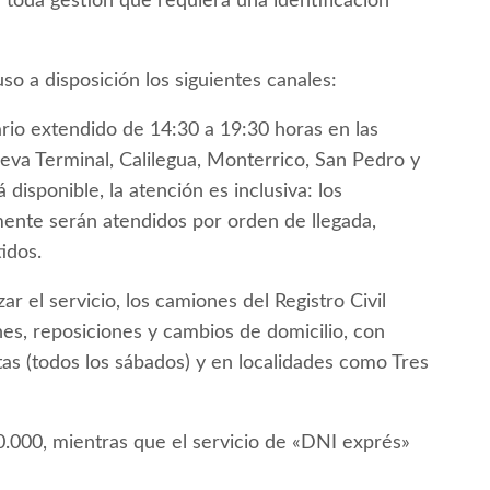
y toda gestión que requiera una identificación
uso a disposición los siguientes canales:
rio extendido de 14:30 a 19:30 horas en las
ueva Terminal, Calilegua, Monterrico, San Pedro y
 disponible, la atención es inclusiva: los
nte serán atendidos por orden de llegada,
idos.
ar el servicio, los camiones del Registro Civil
nes, reposiciones y cambios de domicilio, con
tas (todos los sábados) y en localidades como Tres
0.000, mientras que el servicio de «DNI exprés»