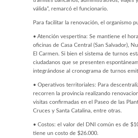
trámites bancarios, administrativos, viajes 
válida”, remarcó el funcionario.
Para facilitar la renovación, el organismo p
• Atención vespertina: Se mantiene el hora
oficinas de Casa Central (San Salvador), N
El Carmen. Si bien el sistema de turnos está
ciudadanos que se presenten espontáneame
integrándose al cronograma de turnos emit
• Operativos territoriales: Para descentraliz
recorren la provincia realizando renovacio
visitas confirmadas en el Paseo de las Plan
Cruces y Santa Catalina, entre otras.
• Costos: el valor del DNI común es de $1
tiene un costo de $26.000.