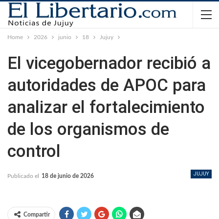
Home
2026
junio
18
Jujuy
El vicegobernador recibió a
autoridades de APOC para
analizar el fortalecimiento
de los organismos de
control
JUJUY
Publicado el
18 de junio de 2026
Compartir