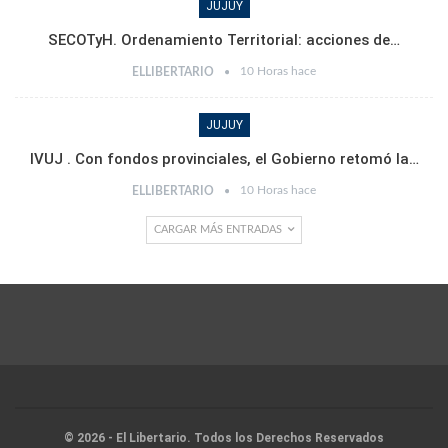
JUJUY
SECOTyH. Ordenamiento Territorial: acciones de…
10 Horas hace
ELLIBERTARIO
JUJUY
IVUJ . Con fondos provinciales, el Gobierno retomó la…
10 Horas hace
ELLIBERTARIO
CARGAR MÁS ENTRADAS
© 2026 - El Libertario. Todos los Derechos Reservados