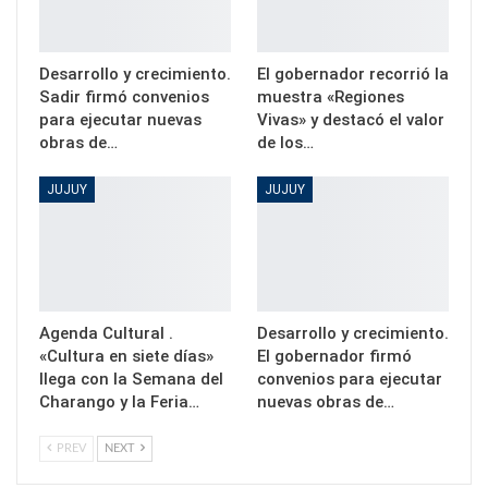
Desarrollo y crecimiento.
El gobernador recorrió la
Sadir firmó convenios
muestra «Regiones
para ejecutar nuevas
Vivas» y destacó el valor
obras de…
de los…
JUJUY
JUJUY
Agenda Cultural .
Desarrollo y crecimiento.
«Cultura en siete días»
El gobernador firmó
llega con la Semana del
convenios para ejecutar
Charango y la Feria…
nuevas obras de…
PREV
NEXT