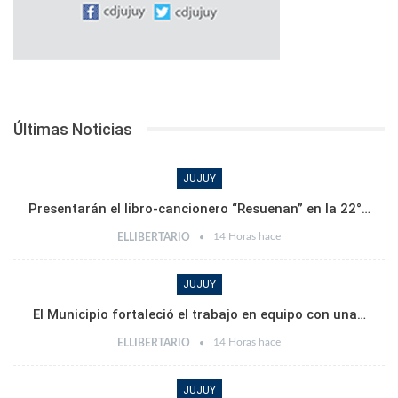
Últimas Noticias
JUJUY
Presentarán el libro-cancionero “Resuenan” en la 22°…
14 Horas hace
ELLIBERTARIO
JUJUY
El Municipio fortaleció el trabajo en equipo con una…
14 Horas hace
ELLIBERTARIO
JUJUY