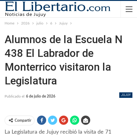
Home
2026
julio
6
Jujuy
Alumnos de la Escuela N
438 El Labrador de
Monterrico visitaron la
Legislatura
JUJUY
Publicado el
6 de julio de 2026
Compartir
La Legislatura de Jujuy recibió la visita de 71