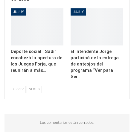
JUJUY
JUJUY
Deporte social . Sadir
El intendente Jorge
encabezó la apertura de
participó de la entrega
los Juegos Forja, que
de anteojos del
reunirán a más…
programa “Ver para
Ser…
PREV
NEXT
Los comentarios están cerrados.