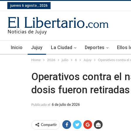
jueves 6 agosto , 2026
Inicio
Jujuy
La Ciudad
Deportes
Ellos 
Home
2026
julio
6
Jujuy
Operativos contra el 
Operativos contra el 
dosis fueron retiradas
Publicado el
6 de julio de 2026
Compartir