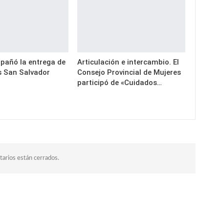
pañó la entrega de
Articulación e intercambio. El
s San Salvador
Consejo Provincial de Mujeres
participó de «Cuidados…
arios están cerrados.