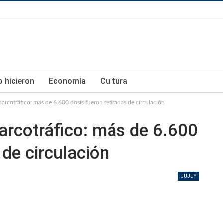
lo hicieron
Economía
Cultura
narcotráfico: más de 6.600 dosis fueron retiradas de circulación
narcotráfico: más de 6.600
 de circulación
JUJUY