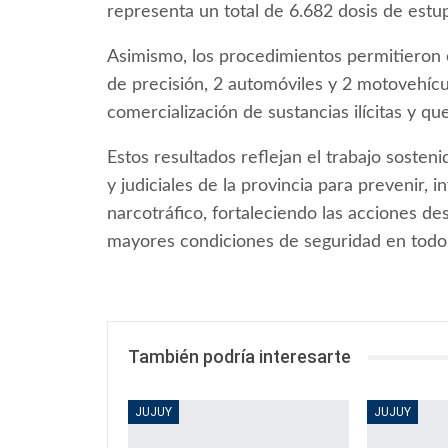
representa un total de 6.682 dosis de estup
Asimismo, los procedimientos permitieron e
de precisión, 2 automóviles y 2 motovehícu
comercialización de sustancias ilícitas y qu
Estos resultados reflejan el trabajo soste
y judiciales de la provincia para prevenir, i
narcotráfico, fortaleciendo las acciones de
mayores condiciones de seguridad en todo el
También podría interesarte
JUJUY
JUJUY