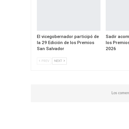
El vicegobernador participó de
Sadir acom
la 29 Edición de los Premios
los Premio
San Salvador
2026
PREV
NEXT
Los coment