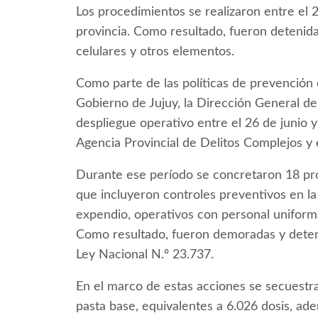
Los procedimientos se realizaron entre el 26
provincia. Como resultado, fueron detenid
celulares y otros elementos.
Como parte de las políticas de prevención 
Gobierno de Jujuy, la Dirección General de
despliegue operativo entre el 26 de junio y 
Agencia Provincial de Delitos Complejos y e
Durante ese período se concretaron 18 pro
que incluyeron controles preventivos en la
expendio, operativos con personal uniforma
Como resultado, fueron demoradas y deteni
Ley Nacional N.º 23.737.
En el marco de estas acciones se secuestra
pasta base, equivalentes a 6.026 dosis, ad