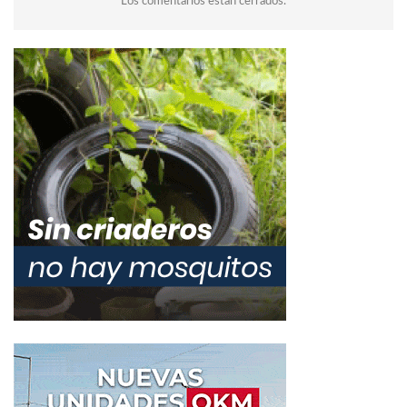
Los comentarios están cerrados.