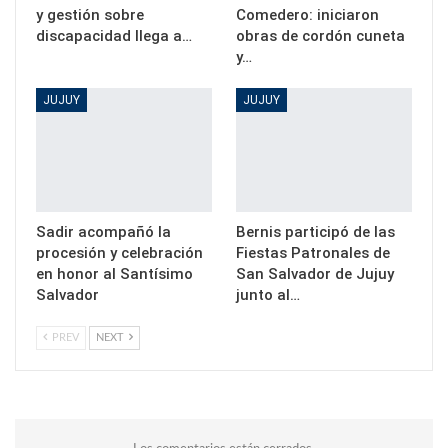
y gestión sobre
Comedero: iniciaron
discapacidad llega a…
obras de cordón cuneta
y…
JUJUY
JUJUY
Sadir acompañó la
Bernis participó de las
procesión y celebración
Fiestas Patronales de
en honor al Santísimo
San Salvador de Jujuy
Salvador
junto al…
PREV
NEXT