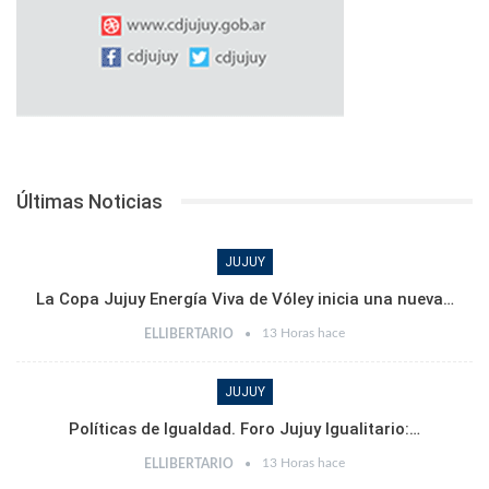
Últimas Noticias
JUJUY
La Copa Jujuy Energía Viva de Vóley inicia una nueva…
13 Horas hace
ELLIBERTARIO
JUJUY
Políticas de Igualdad. Foro Jujuy Igualitario:…
13 Horas hace
ELLIBERTARIO