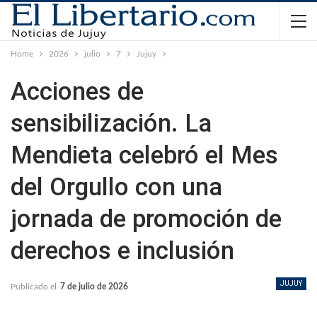
Home
2026
julio
7
Jujuy
Acciones de
sensibilización. La
Mendieta celebró el Mes
del Orgullo con una
jornada de promoción de
derechos e inclusión
JUJUY
Publicado el
7 de julio de 2026