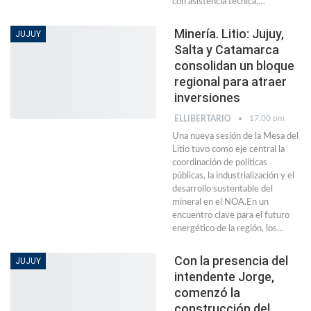
con asistencia técnica,…
Minería. Litio: Jujuy,
JUJUY
Salta y Catamarca
consolidan un bloque
regional para atraer
inversiones
17:00 pm
ELLIBERTARIO
Una nueva sesión de la Mesa del
Litio tuvo como eje central la
coordinación de políticas
públicas, la industrialización y el
desarrollo sustentable del
mineral en el NOA.En un
encuentro clave para el futuro
energético de la región, los…
Con la presencia del
JUJUY
intendente Jorge,
comenzó la
construcción del