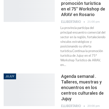
promoción turística
en el 75° Workshop de
ARAV en Rosario
21:00 pm
ELLIBERTARIO
La provincia participa del
principal encuentro comercial del
sector en la región, fortaleciendo
vínculos estratégicos y
posicionando su oferta
turística.Continua la promoción
turística de Jujuy en el 75°
Workshop Turístico de ARAV,
en…
Agenda semanal .
JUJUY
Talleres, muestras y
encuentros en los
centros culturales de
Jujuy
20:00 pm
ELLIBERTARIO