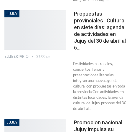
integral de abordaje…
Propuestas
JUJUY
provinciales . Cultura
en siete días: agenda
de actividades en
Jujuy del 30 de abril al
6…
21:00 pm
ELLIBERTARIO
Festividades patronales,
conciertos, ferias y
presentaciones literarias
integran una nueva agenda
cultural con propuestas en toda
la provincia.Con actividades en
distintas localidades, la agenda
cultural de Jujuy propone del 30
de abril al…
Promocion nacional.
JUJUY
Jujuy impulsa su