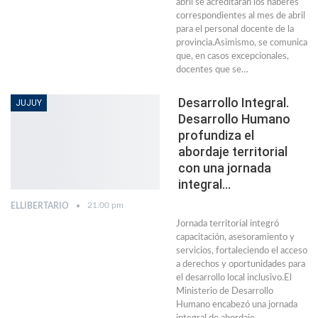
abril se acreditarán los haberes
correspondientes al mes de abril
para el personal docente de la
provincia.Asimismo, se comunica
que, en casos excepcionales,
docentes que se…
Desarrollo Integral.
JUJUY
Desarrollo Humano
profundiza el
abordaje territorial
con una jornada
integral…
21:00 pm
ELLIBERTARIO
Jornada territorial integró
capacitación, asesoramiento y
servicios, fortaleciendo el acceso
a derechos y oportunidades para
el desarrollo local inclusivo.El
Ministerio de Desarrollo
Humano encabezó una jornada