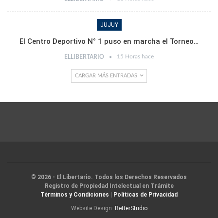
JUJUY
El Centro Deportivo N° 1 puso en marcha el Torneo…
15 Horas hace
ELLIBERTARIO
CARGAR MÁS ENTRADAS
© 2026 - El Libertario. Todos los Derechos Reservados
Registro de Propiedad Intelectual en Trámite
Términos y Condiciones
|
Políticas de Privacidad
Website Design:
BetterStudio