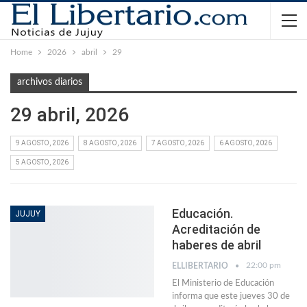
Home
2026
abril
29
archivos diarios
29 abril, 2026
9 AGOSTO, 2026
8 AGOSTO, 2026
7 AGOSTO, 2026
6 AGOSTO, 2026
5 AGOSTO, 2026
Educación.
JUJUY
Acreditación de
haberes de abril
22:00 pm
ELLIBERTARIO
El Ministerio de Educación
informa que este jueves 30 de