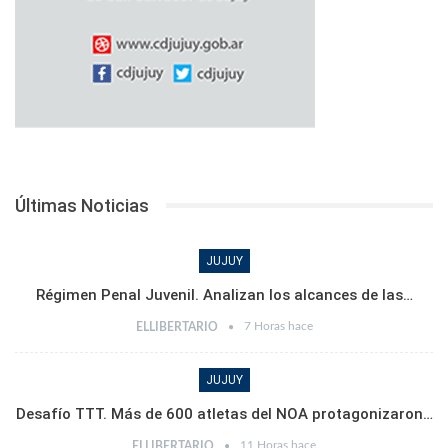
Últimas Noticias
JUJUY
Régimen Penal Juvenil. Analizan los alcances de las…
7 Horas hace
ELLIBERTARIO
JUJUY
Desafío TTT. Más de 600 atletas del NOA protagonizaron…
11 Horas hace
ELLIBERTARIO