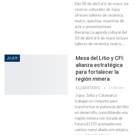
Del 30 de abril al 6 de mayo, los
centros culturales de Jujuy
ofrecen talleres de cerámica,
teatro, quechua, muestras de
arte y presentaciones
literarias.La agenda cultural del
30 de abril al 6 de mayo incluye
talleres de cerámica, teatro,…
Mesa del Litio y CFI:
JUJUY
alianza estratégica
para fortalecer la
región minera
17:00 pm
ELLIBERTARIO
Jujuy, Salta y Catamarca
trabajan en conjunto para
transformar el potencial del litio
en desarrollo, consolidando una
región minera con mirada de
futuro.El CFI acompaña ese
camino como aliado estratégico,